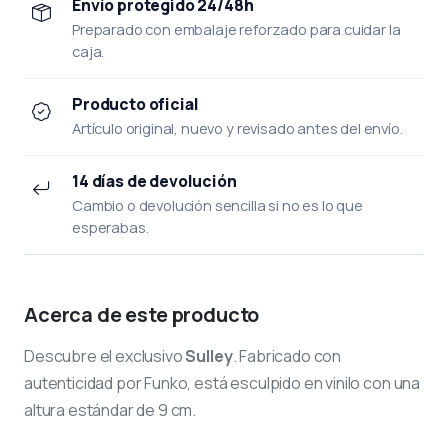
Envío protegido 24/48h
Preparado con embalaje reforzado para cuidar la
caja.
Producto oficial
Artículo original, nuevo y revisado antes del envío.
14 días de devolución
Cambio o devolución sencilla si no es lo que
esperabas.
Acerca de este producto
Descubre el exclusivo
Sulley
. Fabricado con
autenticidad por Funko, está esculpido en vinilo con una
altura estándar de 9 cm.