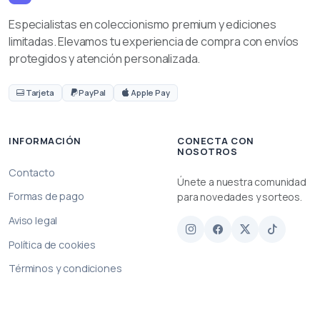
Especialistas en coleccionismo premium y ediciones
limitadas. Elevamos tu experiencia de compra con envíos
protegidos y atención personalizada.
Tarjeta
PayPal
Apple Pay
INFORMACIÓN
CONECTA CON
NOSOTROS
Contacto
Únete a nuestra comunidad
Formas de pago
para novedades y sorteos.
Aviso legal
Política de cookies
Términos y condiciones