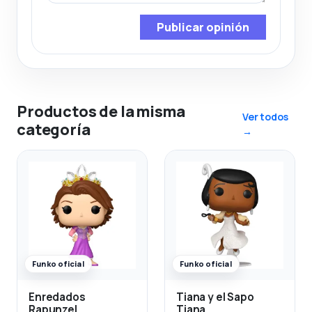
Publicar opinión
Productos de la misma
Ver todos
categoría
→
Funko oficial
Funko oficial
Enredados
Tiana y el Sapo
Rapunzel
Tiana