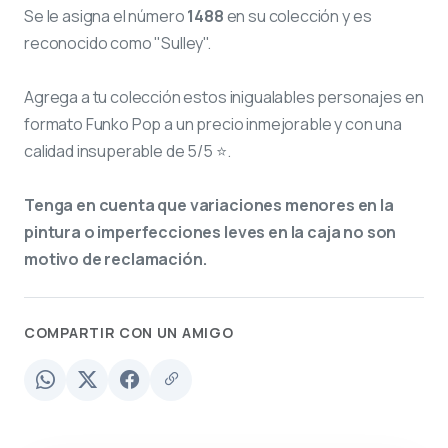
Se le asigna el número
1488
en su colección y es
reconocido como "Sulley".
Agrega a tu colección estos inigualables personajes en
formato Funko Pop a un precio inmejorable y con una
calidad insuperable de 5/5 ⭐.
Tenga en cuenta que variaciones menores en la
pintura o imperfecciones leves en la caja no son
motivo de reclamación.
COMPARTIR CON UN AMIGO