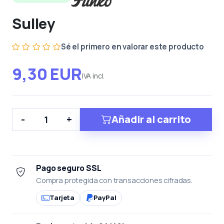
Sulley
Sé el primero en valorar este producto
9,30 EUR
IVA incl.
Añadir al carrito
-
+
Pago seguro SSL
Compra protegida con transacciones cifradas.
Tarjeta
PayPal