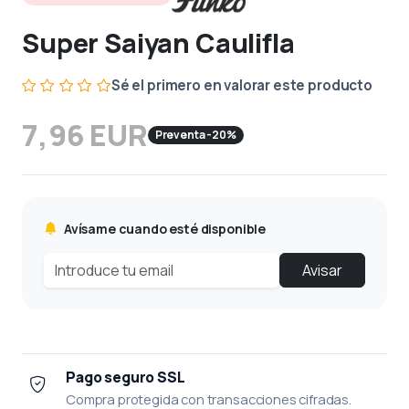
Super Saiyan Caulifla
Sé el primero en valorar este producto
7,96 EUR
Preventa -20%
Avísame cuando esté disponible
Avisar
Pago seguro SSL
Compra protegida con transacciones cifradas.