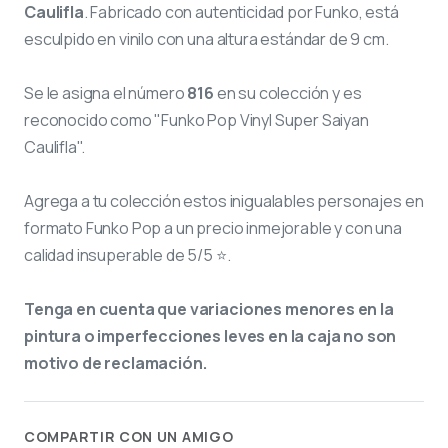
Caulifla
. Fabricado con autenticidad por Funko, está
esculpido en vinilo con una altura estándar de 9 cm.
Se le asigna el número
816
en su colección y es
reconocido como "Funko Pop Vinyl Super Saiyan
Caulifla".
Agrega a tu colección estos inigualables personajes en
formato Funko Pop a un precio inmejorable y con una
calidad insuperable de 5/5 ⭐.
Tenga en cuenta que variaciones menores en la
pintura o imperfecciones leves en la caja no son
motivo de reclamación.
COMPARTIR CON UN AMIGO