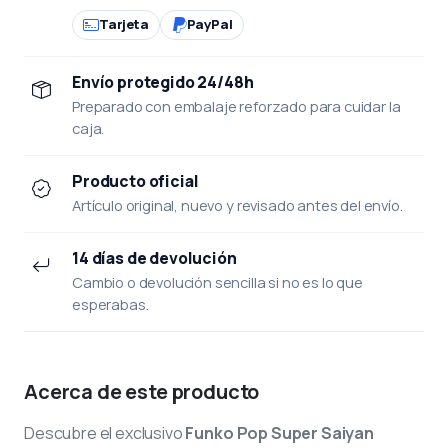
Tarjeta
PayPal
Envío protegido 24/48h
Preparado con embalaje reforzado para cuidar la
caja.
Producto oficial
Artículo original, nuevo y revisado antes del envío.
14 días de devolución
Cambio o devolución sencilla si no es lo que
esperabas.
Acerca de este producto
Descubre el exclusivo
Funko Pop Super Saiyan