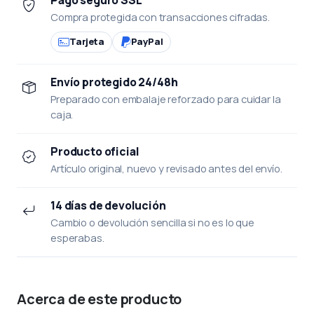
Compra protegida con transacciones cifradas.
Tarjeta
PayPal
Envío protegido 24/48h
Preparado con embalaje reforzado para cuidar la
caja.
Producto oficial
Artículo original, nuevo y revisado antes del envío.
14 días de devolución
Cambio o devolución sencilla si no es lo que
esperabas.
Acerca de este producto