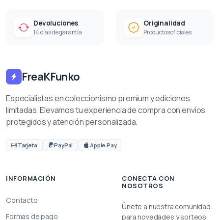
Devoluciones
Originalidad
14 días de garantía
Productos oficiales
FreaKFunko
Especialistas en coleccionismo premium y ediciones
limitadas. Elevamos tu experiencia de compra con envíos
protegidos y atención personalizada.
Tarjeta
PayPal
Apple Pay
INFORMACIÓN
CONECTA CON
NOSOTROS
Contacto
Únete a nuestra comunidad
Formas de pago
para novedades y sorteos.