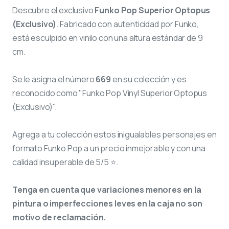
Descubre el exclusivo
Funko Pop Superior Optopus
(Exclusivo)
. Fabricado con autenticidad por Funko,
está esculpido en vinilo con una altura estándar de 9
cm.
Se le asigna el número
669
en su colección y es
reconocido como "Funko Pop Vinyl Superior Optopus
(Exclusivo)".
Agrega a tu colección estos inigualables personajes en
formato Funko Pop a un precio inmejorable y con una
calidad insuperable de 5/5 ⭐.
Tenga en cuenta que variaciones menores en la
pintura o imperfecciones leves en la caja no son
motivo de reclamación.