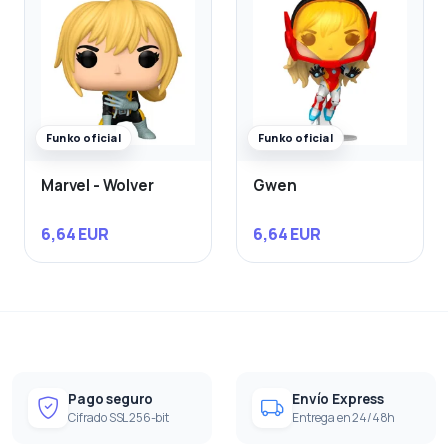
Funko oficial
Funko oficial
Marvel - Wolver
Gwen
6,64 EUR
6,64 EUR
Pago seguro
Envío Express
Cifrado SSL 256-bit
Entrega en 24/48h