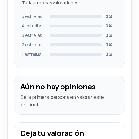
Todavía no hay valoraciones
5 estrellas
0%
4 estrellas
0%
3 estrellas
0%
2 estrellas
0%
1 estrellas
0%
Aún no hay opiniones
Sé la primera persona en valorar este
producto.
Deja tu valoración