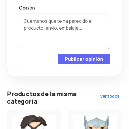
Opinión
Publicar opinión
Productos de la misma
Ver todos
categoría
→