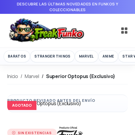
DESCUBRE LAS ÚLTIMAS NOVEDADES EN FUNKOS Y
COLECCIONABLES
BARATOS
STRANGER THINGS
MARVEL
ANIME
STAR 
Inicio
Marvel
Superior Optopus (Exclusivo)
AGOTADO
SIN EXISTENCIAS