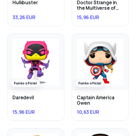
Hulkbuster
Doctor Strange in
the Multiverse of
Madness
33,26 EUR
15,96 EUR
Funko oficial
Funko oficial
Daredevil
Captain America
Gwen
15,96 EUR
10,63 EUR