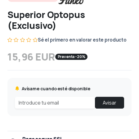
Superior Optopus
(Exclusivo)
Sé el primero en valorar este producto
15,96 EUR
Preventa -20%
Avísame cuando esté disponible
Avisar
Pago seguro SSL