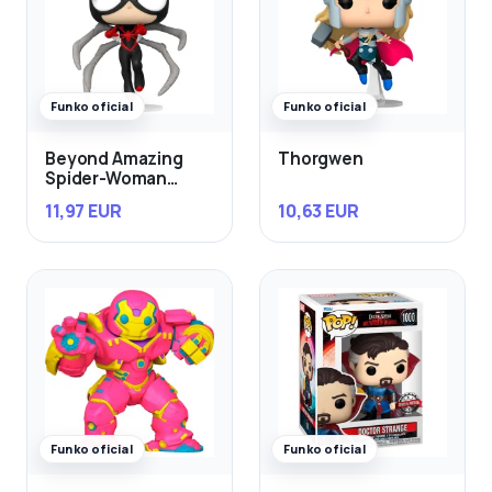
Funko oficial
Funko oficial
Beyond Amazing
Thorgwen
Spider-Woman
Mattie Franklin
11,97 EUR
10,63 EUR
Exclusivo
Funko oficial
Funko oficial