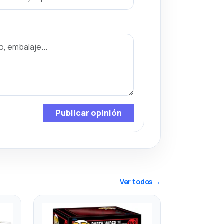
Publicar opinión
Ver todos →