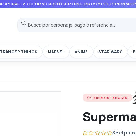
DESCUBRE LAS ÚLTIMAS NOVEDADES EN FUNKOS Y COLECCIONABLE
TRANGER THINGS
MARVEL
ANIME
STAR WARS
E
SIN EXISTENCIAS
Superm
Sé el prim