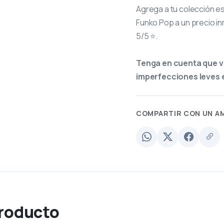
Agrega a tu colección e
Funko Pop a un precio in
5/5 ⭐.
Tenga en cuenta que v
imperfecciones leves e
COMPARTIR CON UN A
producto