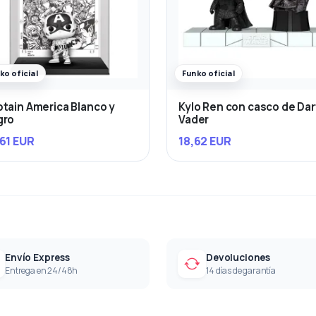
ko oficial
Funko oficial
tain America Blanco y
Kylo Ren con casco de Da
gro
Vader
61 EUR
18,62 EUR
Envío Express
Devoluciones
Entrega en 24/48h
14 días de garantía