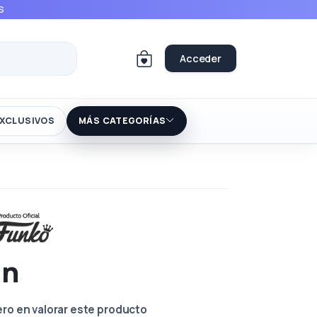
S
Acceder
XCLUSIVOS
MÁS CATEGORÍAS
an
ero en valorar este producto