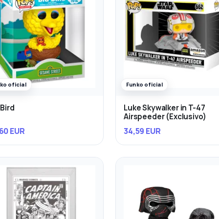
ko oficial
Funko oficial
 Bird
Luke Skywalker in T-47
Airspeeder (Exclusivo)
60 EUR
34,59 EUR