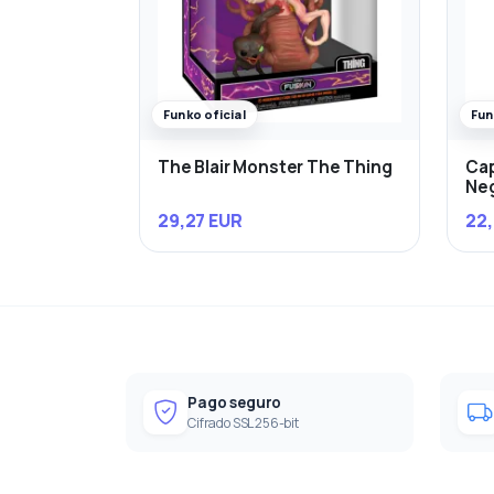
Funko oficial
Fun
The Blair Monster The Thing
Cap
Ne
29,27 EUR
22,
Pago seguro
Cifrado SSL 256-bit