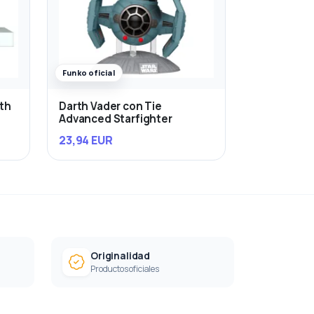
Funko oficial
rth
Darth Vader con Tie
Advanced Starfighter
23,94 EUR
Originalidad
Productos oficiales