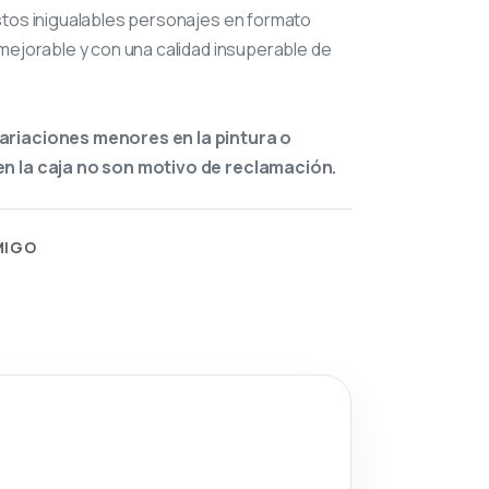
stos inigualables personajes en formato
mejorable y con una calidad insuperable de
ariaciones menores en la pintura o
n la caja no son motivo de reclamación.
MIGO