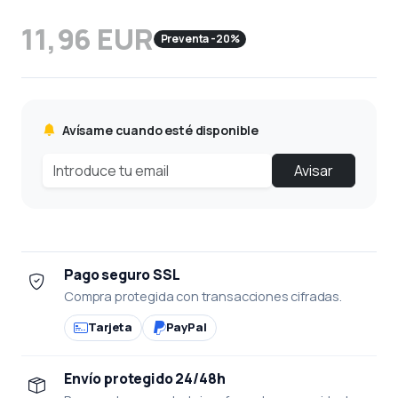
11,96 EUR
Preventa -20%
Avísame cuando esté disponible
Avisar
Pago seguro SSL
Compra protegida con transacciones cifradas.
Tarjeta
PayPal
Envío protegido 24/48h