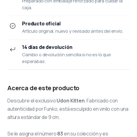
Preparado con embalaje reforzado para cuidar la
caja.
Producto oficial
Artículo original, nuevo y revisado antes del envío.
14 días de devolución
Cambio o devolución sencilla si no es lo que
esperabas.
Acerca de este producto
Descubre el exclusivo
Udon Kitten
. Fabricado con
autenticidad por Funko, está esculpido en vinilo con una
altura estándar de 9 cm.
Se le asigna el número
83
en su colección y es