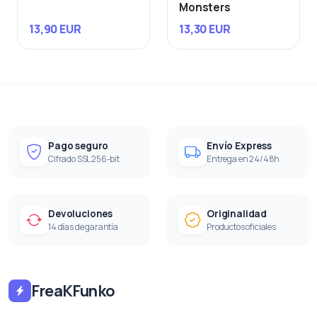
Monsters
13,90 EUR
13,30 EUR
Pago seguro
Envío Express
Cifrado SSL 256-bit
Entrega en 24/48h
Devoluciones
Originalidad
14 días de garantía
Productos oficiales
FreaKFunko