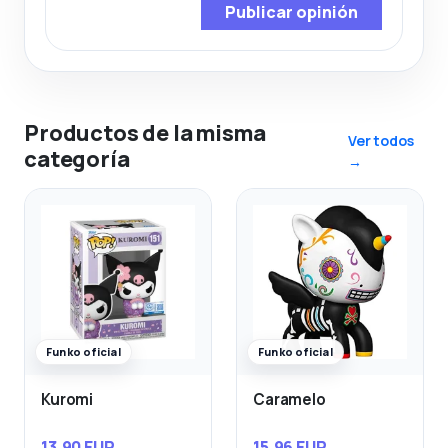
Publicar opinión
Productos de la misma
Ver todos
categoría
→
Funko oficial
Funko oficial
Kuromi
Caramelo
13,90 EUR
15,96 EUR