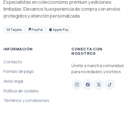
Especialistas en coleccionismo premium y ediciones
limitadas. Elevamos tu experiencia de compra con envíos
protegidos y atención personalizada.
Tarjeta
PayPal
Apple Pay
INFORMACIÓN
CONECTA CON
NOSOTROS
Contacto
Únete a nuestra comunidad
Formas de pago
para novedades y sorteos.
Aviso legal
Política de cookies
Términos y condiciones