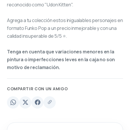
reconocido como "Udon Kitten".
Agrega a tu colección estos inigualables personajes en
formato Funko Pop a un precio inmejorable y con una
calidad insuperable de 5/5 ⭐.
Tenga en cuenta que variaciones menores en la
pintura o imperfecciones leves en la caja no son
motivo de reclamación.
COMPARTIR CON UN AMIGO