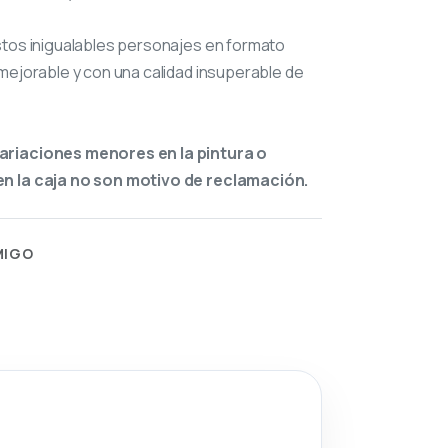
stos inigualables personajes en formato
mejorable y con una calidad insuperable de
ariaciones menores en la pintura o
n la caja no son motivo de reclamación.
MIGO