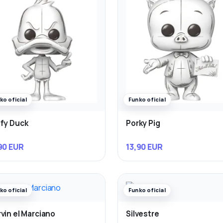
ko oficial
Funko oficial
fy Duck
Porky Pig
90 EUR
13,90 EUR
ko oficial
Funko oficial
vin el Marciano
Silvestre