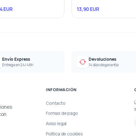
4 EUR
13,90 EUR
Envío Express
Devoluciones
Entrega en 24/48h
14 días de garantía
INFORMACIÓN
Contacto
ciones
Formas de pago
con
Aviso legal
Política de cookies