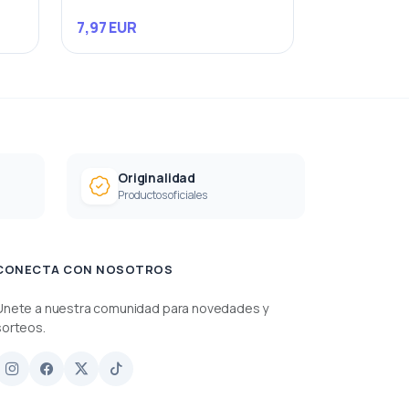
7,97 EUR
Originalidad
Productos oficiales
CONECTA CON NOSOTROS
Únete a nuestra comunidad para novedades y
sorteos.