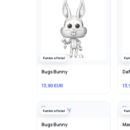
Funko oficial
Fun
Bugs Bunny
Daf
13,90 EUR
13,
Funko oficial
Fun
Bugs Bunny
Mar