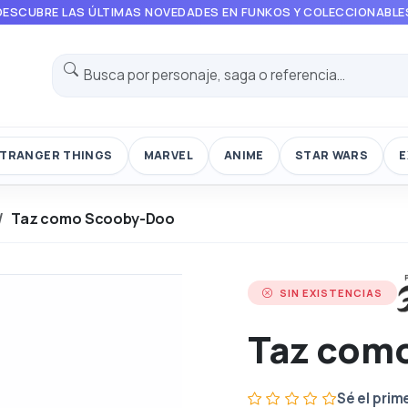
DESCUBRE LAS ÚLTIMAS NOVEDADES EN FUNKOS Y COLECCIONABLE
TRANGER THINGS
MARVEL
ANIME
STAR WARS
E
Taz como Scooby-Doo
SIN EXISTENCIAS
Taz com
Sé el prim