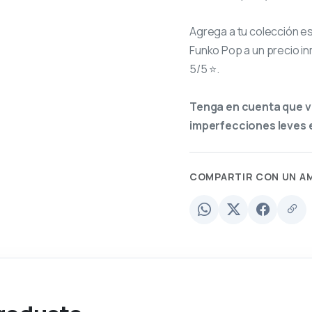
Agrega a tu colección e
Funko Pop a un precio in
5/5 ⭐.
Tenga en cuenta que v
imperfecciones leves e
COMPARTIR CON UN A