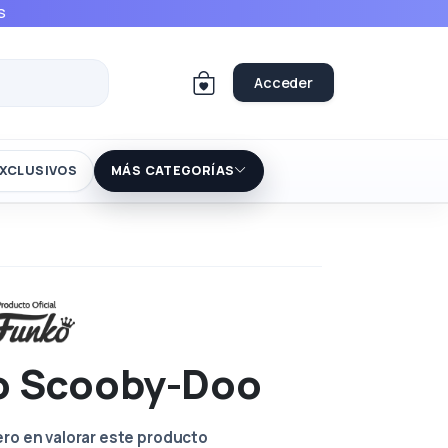
S
Acceder
XCLUSIVOS
MÁS CATEGORÍAS
o Scooby-Doo
ero en valorar este producto