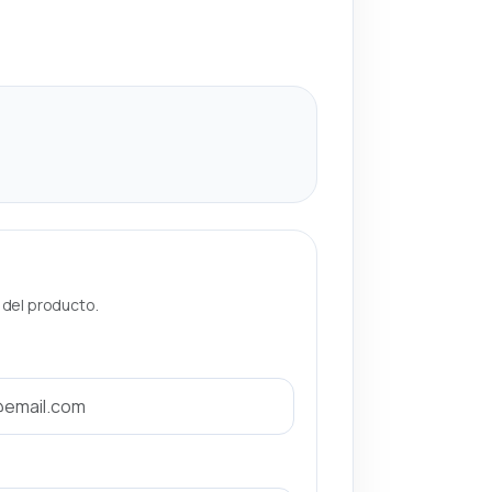
a del producto.