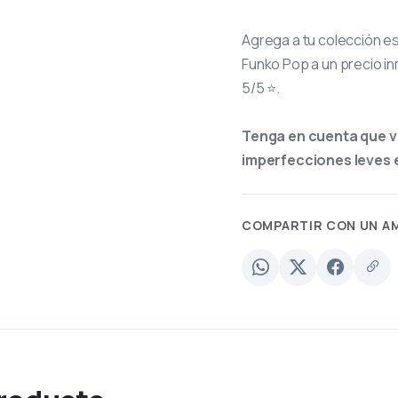
Agrega a tu colección e
Funko Pop a un precio in
5/5 ⭐.
Tenga en cuenta que v
imperfecciones leves e
COMPARTIR CON UN A