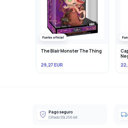
Funko oficial
Fun
The Blair Monster The Thing
Cap
Ne
29,27 EUR
22,
Pago seguro
Cifrado SSL 256-bit