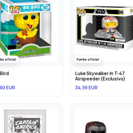
ko oficial
Funko oficial
 Bird
Luke Skywalker in T-47
Airspeeder (Exclusivo)
60 EUR
34,59 EUR