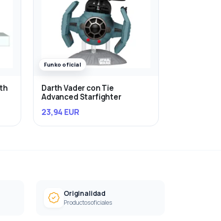
Funko oficial
rth
Darth Vader con Tie
Advanced Starfighter
23,94 EUR
Originalidad
Productos oficiales