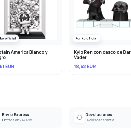
ko oficial
Funko oficial
tain America Blanco y
Kylo Ren con casco de Da
gro
Vader
61 EUR
18,62 EUR
Envío Express
Devoluciones
Entrega en 24/48h
14 días de garantía