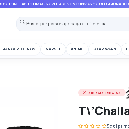
DESCUBRE LAS ÚLTIMAS NOVEDADES EN FUNKOS Y COLECCIONABLE
TRANGER THINGS
MARVEL
ANIME
STAR WARS
E
SIN EXISTENCIAS
T\’Chall
Sé el prim