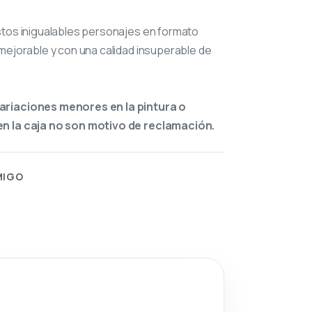
stos inigualables personajes en formato
mejorable y con una calidad insuperable de
ariaciones menores en la pintura o
n la caja no son motivo de reclamación.
MIGO