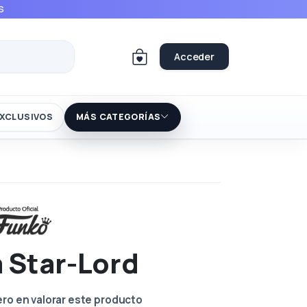
S
Acceder
XCLUSIVOS
MÁS CATEGORÍAS
a Star-Lord
ero en valorar este producto