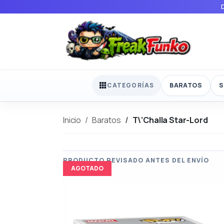
BARATOS
S
CATEGORÍAS
Inicio
Baratos
T\’Challa Star-Lord
AGOTADO