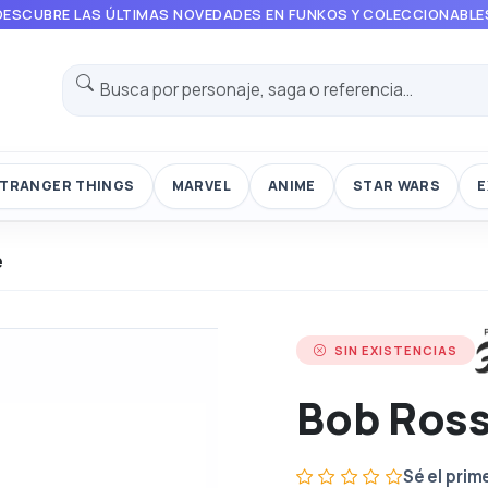
DESCUBRE LAS ÚLTIMAS NOVEDADES EN FUNKOS Y COLECCIONABLE
TRANGER THINGS
MARVEL
ANIME
STAR WARS
E
e
SIN EXISTENCIAS
Bob Ros
Sé el prim