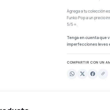
Agrega a tu colección e
Funko Pop a un precio in
5/5 ⭐.
Tenga en cuenta que v
imperfecciones leves e
COMPARTIR CON UN A