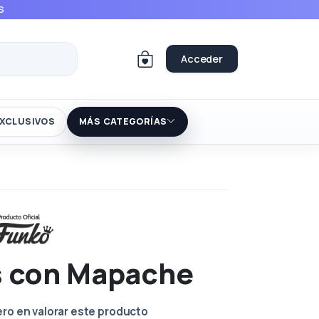
S
Acceder
XCLUSIVOS
MÁS CATEGORÍAS
s con Mapache
ero en valorar este producto