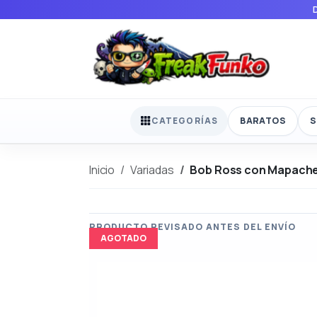
BARATOS
S
CATEGORÍAS
Inicio
Variadas
Bob Ross con Mapach
AGOTADO