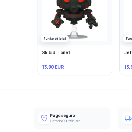
Funko oficial
Fun
Skibidi Toilet
Jef
13,90 EUR
13,
Pago seguro
Cifrado SSL 256-bit