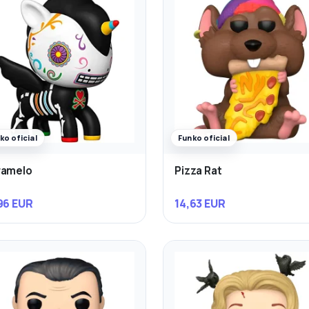
ko oficial
Funko oficial
ramelo
Pizza Rat
96 EUR
14,63 EUR