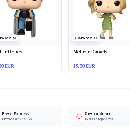
ko oficial
Funko oficial
f Jefferies
Melanie Daniels
90 EUR
13,90 EUR
Envío Express
Devoluciones
Entrega en 24/48h
14 días de garantía