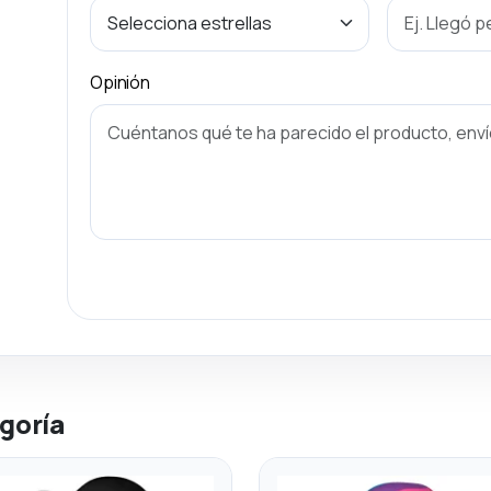
Opinión
goría