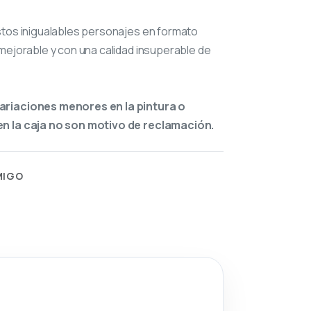
stos inigualables personajes en formato
mejorable y con una calidad insuperable de
ariaciones menores en la pintura o
n la caja no son motivo de reclamación.
MIGO