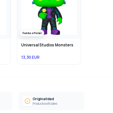
Funko oficial
Universal Studios Monsters
13,30 EUR
Originalidad
Productos oficiales