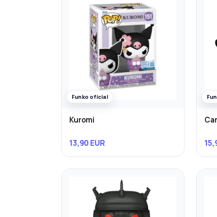
Funko oficial
Fun
Kuromi
Ca
13,90 EUR
15,