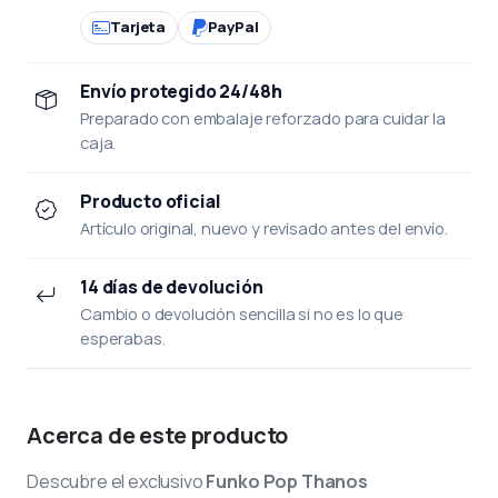
Tarjeta
PayPal
Envío protegido 24/48h
Preparado con embalaje reforzado para cuidar la
caja.
Producto oficial
Artículo original, nuevo y revisado antes del envío.
14 días de devolución
Cambio o devolución sencilla si no es lo que
esperabas.
Acerca de este producto
Descubre el exclusivo
Funko Pop Thanos