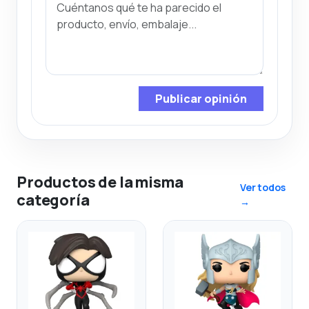
Publicar opinión
Productos de la misma
Ver todos
categoría
→