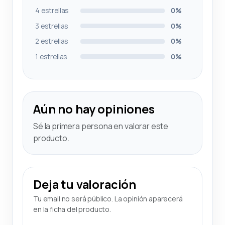
4 estrellas
0%
3 estrellas
0%
2 estrellas
0%
1 estrellas
0%
Aún no hay opiniones
Sé la primera persona en valorar este
producto.
Deja tu valoración
Tu email no será público. La opinión aparecerá
en la ficha del producto.