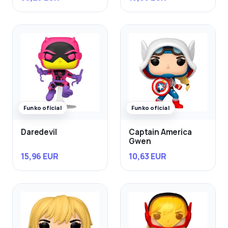
Funko oficial
Funko oficial
Daredevil
Captain America
Gwen
15,96 EUR
10,63 EUR