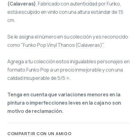
(Calaveras)
. Fabricado con autenticidad por Funko,
está esculpido en vinilo con una altura estándar de 15
cm.
Se le asigna el número
en su colección y es reconocido
como "Funko Pop Vinyl Thanos (Calaveras)".
Agrega a tu colección estos inigualables personajes en
formato Funko Pop a un precio inmejorable y con una
calidad insuperable de 5/5 ⭐.
Tenga en cuenta que variaciones menores en la
pintura o imperfecciones leves en la caja no son
motivo de reclamación.
COMPARTIR CON UN AMIGO