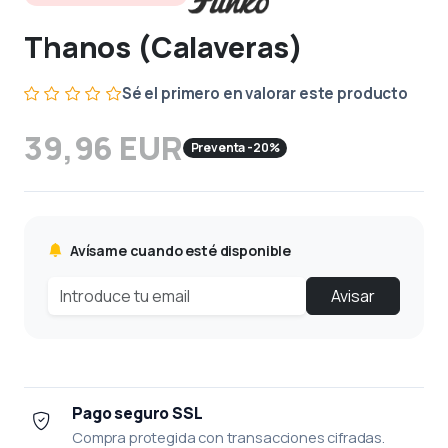
Thanos (Calaveras)
Sé el primero en valorar este producto
39,96 EUR
Preventa -20%
Avísame cuando esté disponible
Avisar
Pago seguro SSL
Compra protegida con transacciones cifradas.