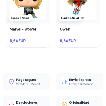
Funko oficial
Funko oficial
Marvel - Wolver
Gwen
6,64 EUR
6,64 EUR
Pago seguro
Envío Express
Cifrado SSL 256-bit
Entrega en 24/48h
Devoluciones
Originalidad