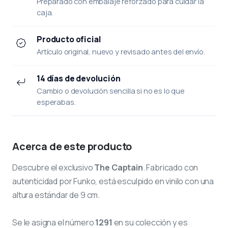
Preparado con embalaje reforzado para cuidar la
caja.
Producto oficial
Artículo original, nuevo y revisado antes del envío.
14 días de devolución
Cambio o devolución sencilla si no es lo que
esperabas.
Acerca de este producto
Descubre el exclusivo
The Captain
. Fabricado con
autenticidad por Funko, está esculpido en vinilo con una
altura estándar de 9 cm.
Se le asigna el número
1291
en su colección y es