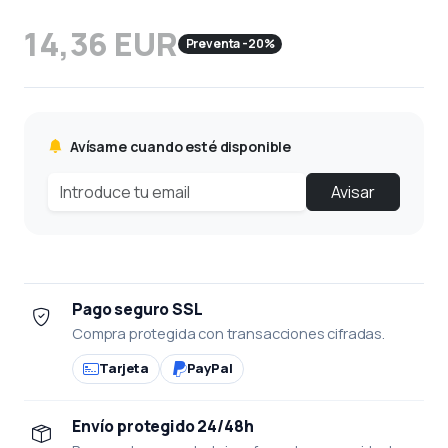
14,36 EUR
Preventa -20%
Avísame cuando esté disponible
Avisar
Pago seguro SSL
Compra protegida con transacciones cifradas.
Tarjeta
PayPal
Envío protegido 24/48h