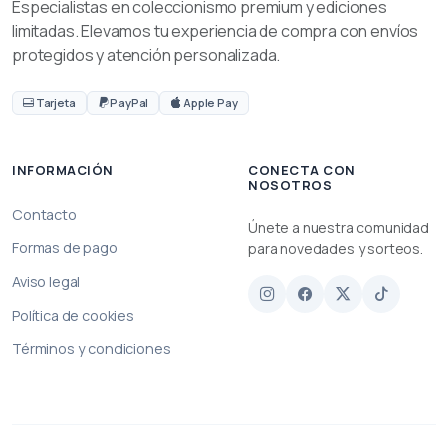
Especialistas en coleccionismo premium y ediciones
limitadas. Elevamos tu experiencia de compra con envíos
protegidos y atención personalizada.
Tarjeta
PayPal
Apple Pay
INFORMACIÓN
CONECTA CON
NOSOTROS
Contacto
Únete a nuestra comunidad
Formas de pago
para novedades y sorteos.
Aviso legal
Política de cookies
Términos y condiciones