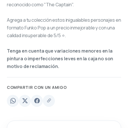
reconocido como "The Captain".
Agrega a tu colección estos inigualables personajes en
formato Funko Pop a un precio inmejorable y con una
calidad insuperable de 5/5 ⭐.
Tenga en cuenta que variaciones menores en la
pintura o imperfecciones leves en la caja no son
motivo de reclamación.
COMPARTIR CON UN AMIGO