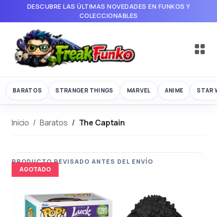
DESCUBRE LAS ÚLTIMAS NOVEDADES EN FUNKOS Y
COLECCIONABLES
BARATOS
STRANGER THINGS
MARVEL
ANIME
STAR 
Inicio
Baratos
The Captain
AGOTADO