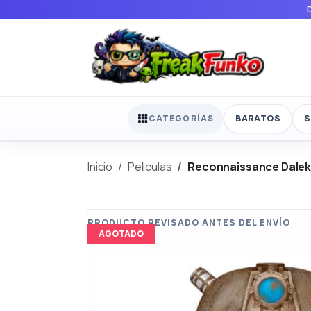
BARATOS
S
CATEGORÍAS
Inicio
Peliculas
Reconnaissance Dale
AGOTADO