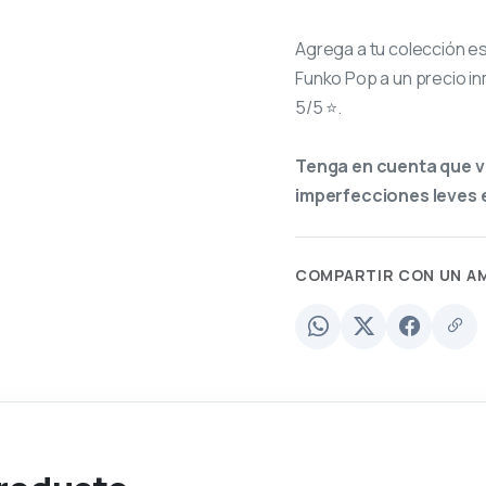
Agrega a tu colección e
Funko Pop a un precio in
5/5 ⭐.
Tenga en cuenta que v
imperfecciones leves e
COMPARTIR CON UN A