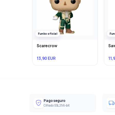
Funko oficial
Fun
Scarecrow
Sa
13,90 EUR
11,
Pago seguro
Cifrado SSL 256-bit