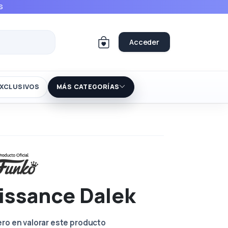
S
Acceder
XCLUSIVOS
MÁS CATEGORÍAS
issance Dalek
ero en valorar este producto