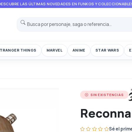
DESCUBRE LAS ÚLTIMAS NOVEDADES EN FUNKOS Y COLECCIONABLE
TRANGER THINGS
MARVEL
ANIME
STAR WARS
E
k
SIN EXISTENCIAS
Reconna
Sé el prim