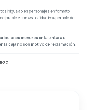
stos inigualables personajes en formato
mejorable y con una calidad insuperable de
ariaciones menores en la pintura o
n la caja no son motivo de reclamación.
MIGO