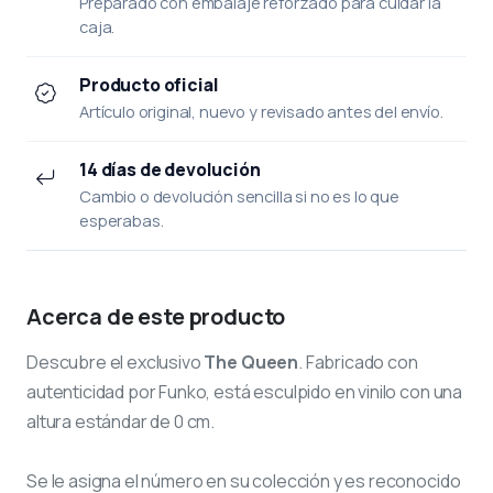
Preparado con embalaje reforzado para cuidar la
caja.
Producto oficial
Artículo original, nuevo y revisado antes del envío.
14 días de devolución
Cambio o devolución sencilla si no es lo que
esperabas.
Acerca de este producto
Descubre el exclusivo
The Queen
. Fabricado con
autenticidad por Funko, está esculpido en vinilo con una
altura estándar de 0 cm.
Se le asigna el número
en su colección y es reconocido