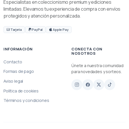
Especialistas en coleccionismo premium y ediciones
limitadas. Elevamos tu experiencia de compra con envíos
protegidos y atención personalizada.
Tarjeta
PayPal
Apple Pay
INFORMACIÓN
CONECTA CON
NOSOTROS
Contacto
Únete a nuestra comunidad
Formas de pago
para novedades y sorteos.
Aviso legal
Política de cookies
Términos y condiciones