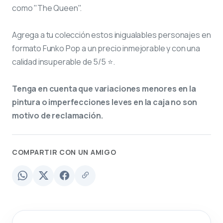
como "The Queen".
Agrega a tu colección estos inigualables personajes en
formato Funko Pop a un precio inmejorable y con una
calidad insuperable de 5/5 ⭐.
Tenga en cuenta que variaciones menores en la
pintura o imperfecciones leves en la caja no son
motivo de reclamación.
COMPARTIR CON UN AMIGO