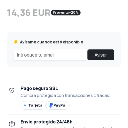
14,36 EUR
Preventa -20%
Avísame cuando esté disponible
Avisar
Pago seguro SSL
Compra protegida con transacciones cifradas.
Tarjeta
PayPal
Envío protegido 24/48h