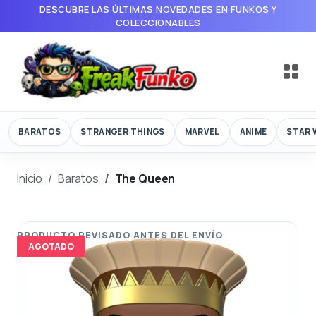
DESCUBRE LAS ÚLTIMAS NOVEDADES EN FUNKOS Y
COLECCIONABLES
BARATOS
STRANGER THINGS
MARVEL
ANIME
STAR 
Inicio
Baratos
The Queen
AGOTADO