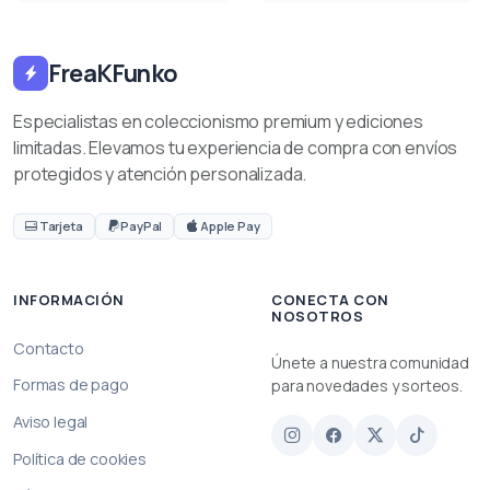
FreaKFunko
Especialistas en coleccionismo premium y ediciones
limitadas. Elevamos tu experiencia de compra con envíos
protegidos y atención personalizada.
Tarjeta
PayPal
Apple Pay
INFORMACIÓN
CONECTA CON
NOSOTROS
Contacto
Únete a nuestra comunidad
Formas de pago
para novedades y sorteos.
Aviso legal
Política de cookies