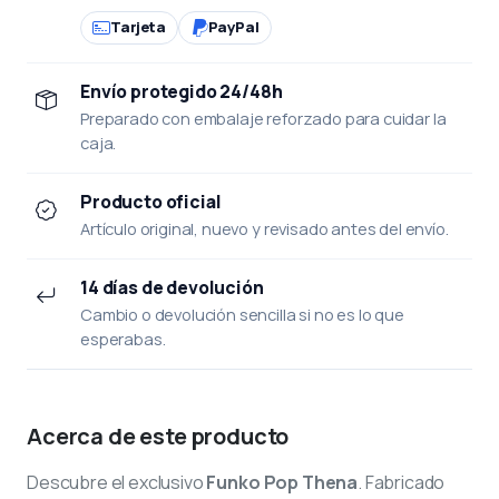
Tarjeta
PayPal
Envío protegido 24/48h
Preparado con embalaje reforzado para cuidar la
caja.
Producto oficial
Artículo original, nuevo y revisado antes del envío.
14 días de devolución
Cambio o devolución sencilla si no es lo que
esperabas.
Acerca de este producto
Descubre el exclusivo
Funko Pop Thena
. Fabricado