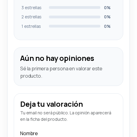
3 estrellas
0%
2 estrellas
0%
1 estrellas
0%
Aún no hay opiniones
Sé la primera persona en valorar este
producto.
Deja tu valoración
Tu email no será público. La opinión aparecerá
en la ficha del producto.
Nombre