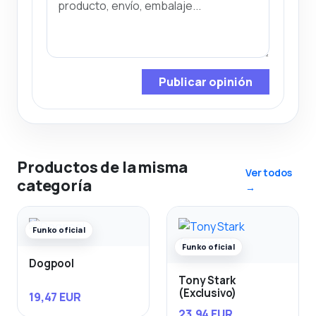
Publicar opinión
Productos de la misma
Ver todos
categoría
→
Funko oficial
Funko oficial
Dogpool
Tony Stark
(Exclusivo)
19,47 EUR
23,94 EUR