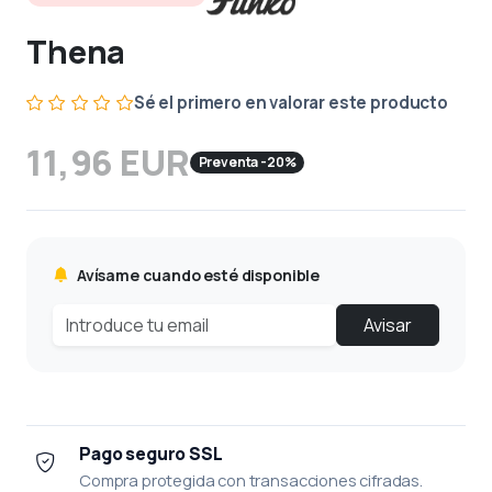
Thena
Sé el primero en valorar este producto
11,96 EUR
Preventa -20%
Avísame cuando esté disponible
Avisar
Pago seguro SSL
Compra protegida con transacciones cifradas.