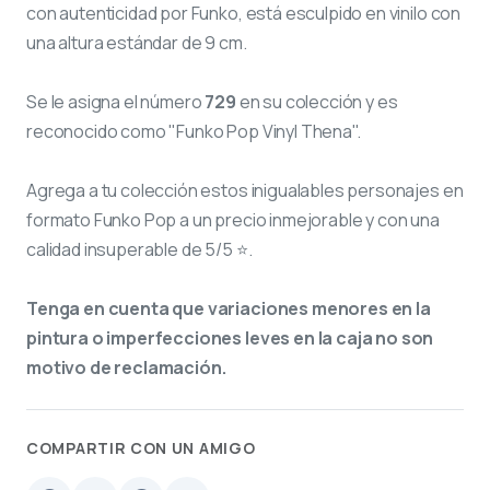
con autenticidad por Funko, está esculpido en vinilo con
una altura estándar de 9 cm.
Se le asigna el número
729
en su colección y es
reconocido como "Funko Pop Vinyl Thena".
Agrega a tu colección estos inigualables personajes en
formato Funko Pop a un precio inmejorable y con una
calidad insuperable de 5/5 ⭐.
Tenga en cuenta que variaciones menores en la
pintura o imperfecciones leves en la caja no son
motivo de reclamación.
COMPARTIR CON UN AMIGO