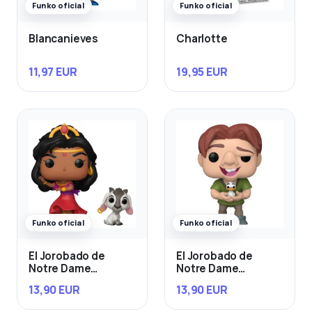
Funko oficial
Funko oficial
Blancanieves
Charlotte
11,97 EUR
19,95 EUR
Funko oficial
Funko oficial
El Jorobado de
El Jorobado de
Notre Dame
Notre Dame
Esmeralda & Djali
Quasimodo con Bird
13,90 EUR
13,90 EUR