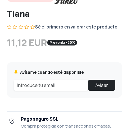
Tiana
Sé el primero en valorar este producto
11,12 EUR
Preventa -20%
Avísame cuando esté disponible
Avisar
Pago seguro SSL
Compra protegida con transacciones cifradas.