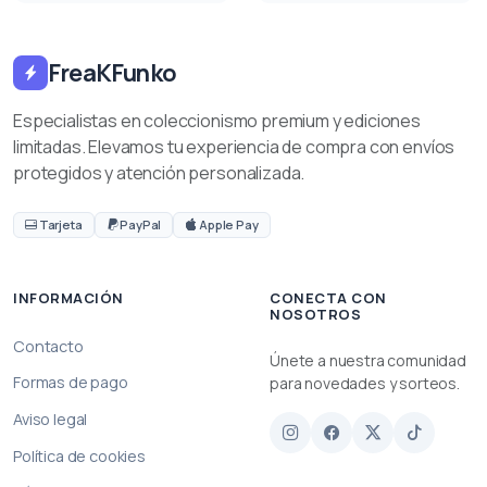
FreaKFunko
Especialistas en coleccionismo premium y ediciones
limitadas. Elevamos tu experiencia de compra con envíos
protegidos y atención personalizada.
Tarjeta
PayPal
Apple Pay
INFORMACIÓN
CONECTA CON
NOSOTROS
Contacto
Únete a nuestra comunidad
Formas de pago
para novedades y sorteos.
Aviso legal
Política de cookies