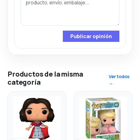
Publicar opinión
Productos de la misma
Ver todos
categoría
→