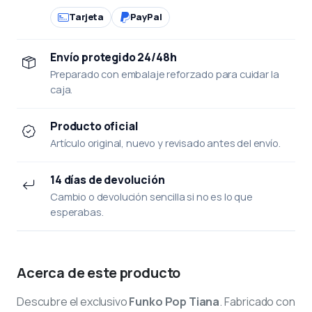
Tarjeta
PayPal
Envío protegido 24/48h
Preparado con embalaje reforzado para cuidar la
caja.
Producto oficial
Artículo original, nuevo y revisado antes del envío.
14 días de devolución
Cambio o devolución sencilla si no es lo que
esperabas.
Acerca de este producto
Descubre el exclusivo
Funko Pop Tiana
. Fabricado con