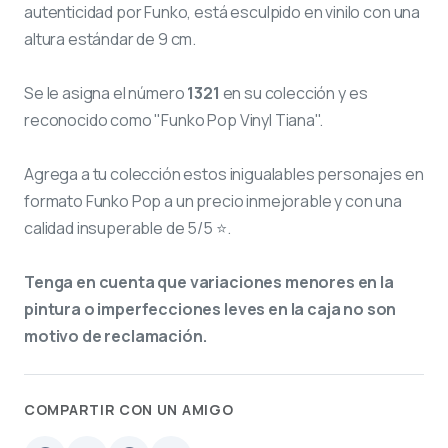
autenticidad por Funko, está esculpido en vinilo con una
altura estándar de 9 cm.
Se le asigna el número
1321
en su colección y es
reconocido como "Funko Pop Vinyl Tiana".
Agrega a tu colección estos inigualables personajes en
formato Funko Pop a un precio inmejorable y con una
calidad insuperable de 5/5 ⭐.
Tenga en cuenta que variaciones menores en la
pintura o imperfecciones leves en la caja no son
motivo de reclamación.
COMPARTIR CON UN AMIGO