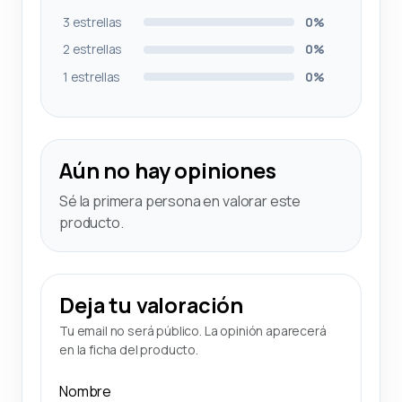
3 estrellas
0%
2 estrellas
0%
1 estrellas
0%
Aún no hay opiniones
Sé la primera persona en valorar este
producto.
Deja tu valoración
Tu email no será público. La opinión aparecerá
en la ficha del producto.
Nombre