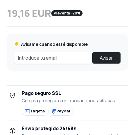
19,16 EUR
Preventa -20%
Avísame cuando esté disponible
Avisar
Pago seguro SSL
Compra protegida con transacciones cifradas.
Tarjeta
PayPal
Envío protegido 24/48h