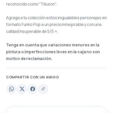
reconocido como "Tiburon".
Agrega a tu colección estos inigualables personajes en
formato Funko Pop a un precio inmejorable y con una
calidad insuperable de 5/5 ⭐.
Tenga en cuenta que variaciones menores en la
pintura o imperfecciones leves en la caja no son
motivo de reclamación.
COMPARTIR CON UN AMIGO