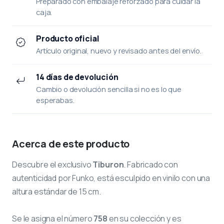
Preparado con embalaje reforzado para cuidar la
caja.
Producto oficial
Artículo original, nuevo y revisado antes del envío.
14 días de devolución
Cambio o devolución sencilla si no es lo que
esperabas.
Acerca de este producto
Descubre el exclusivo
Tiburon
. Fabricado con
autenticidad por Funko, está esculpido en vinilo con una
altura estándar de 15 cm.
Se le asigna el número
758
en su colección y es