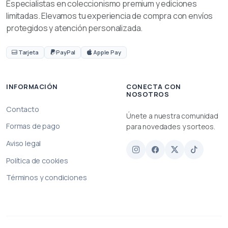
Especialistas en coleccionismo premium y ediciones
limitadas. Elevamos tu experiencia de compra con envíos
protegidos y atención personalizada.
Tarjeta
PayPal
Apple Pay
INFORMACIÓN
CONECTA CON
NOSOTROS
Contacto
Únete a nuestra comunidad
Formas de pago
para novedades y sorteos.
Aviso legal
Política de cookies
Términos y condiciones