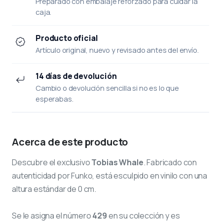
Preparado con embalaje reforzado para cuidar la
caja.
Producto oficial
Artículo original, nuevo y revisado antes del envío.
14 días de devolución
Cambio o devolución sencilla si no es lo que
esperabas.
Acerca de este producto
Descubre el exclusivo
Tobias Whale
. Fabricado con
autenticidad por Funko, está esculpido en vinilo con una
altura estándar de 0 cm.
Se le asigna el número
429
en su colección y es