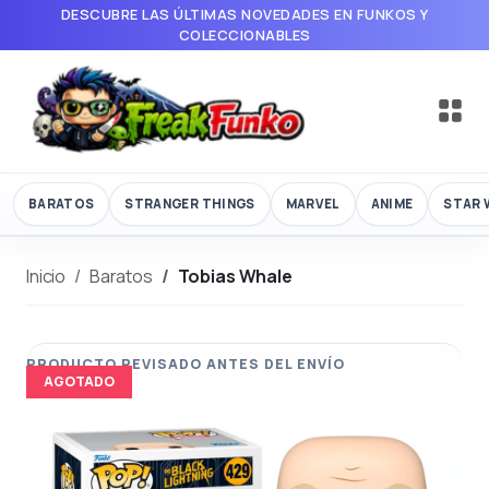
DESCUBRE LAS ÚLTIMAS NOVEDADES EN FUNKOS Y
COLECCIONABLES
BARATOS
STRANGER THINGS
MARVEL
ANIME
STAR 
Inicio
Baratos
Tobias Whale
AGOTADO