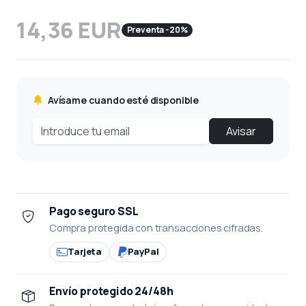
14,36 EUR
Preventa -20%
Avísame cuando esté disponible
Avisar
Pago seguro SSL
Compra protegida con transacciones cifradas.
Tarjeta
PayPal
Envío protegido 24/48h