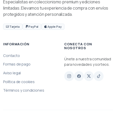
Especialistas en coleccionismo premium y ediciones
limitadas. Elevamos tu experiencia de compra con envíos
protegidos y atención personalizada.
Tarjeta
PayPal
Apple Pay
INFORMACIÓN
CONECTA CON
NOSOTROS
Contacto
Únete a nuestra comunidad
Formas de pago
para novedades y sorteos.
Aviso legal
Política de cookies
Términos y condiciones