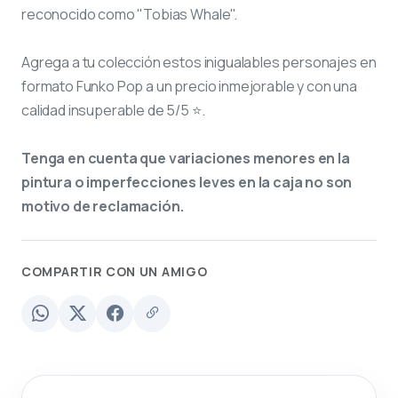
reconocido como "Tobias Whale".
Agrega a tu colección estos inigualables personajes en
formato Funko Pop a un precio inmejorable y con una
calidad insuperable de 5/5 ⭐.
Tenga en cuenta que variaciones menores en la
pintura o imperfecciones leves en la caja no son
motivo de reclamación.
COMPARTIR CON UN AMIGO