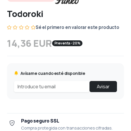
Todoroki
Sé el primero en valorar este producto
14,36 EUR
Preventa -20%
Avísame cuando esté disponible
Avisar
Pago seguro SSL
Compra protegida con transacciones cifradas.