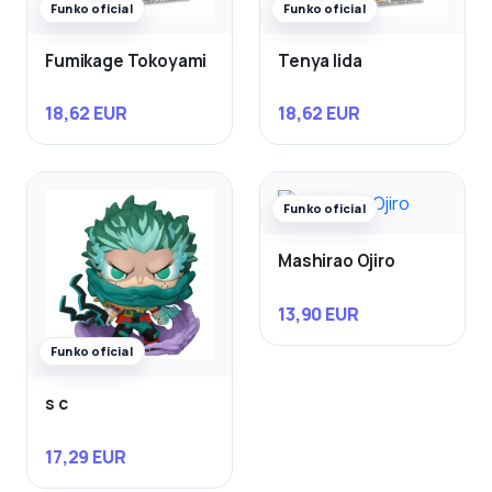
Funko oficial
Funko oficial
Fumikage Tokoyami
Tenya Iida
18,62 EUR
18,62 EUR
Funko oficial
Mashirao Ojiro
13,90 EUR
Funko oficial
s c
17,29 EUR