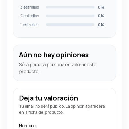
3 estrellas
0%
2 estrellas
0%
1 estrellas
0%
Aún no hay opiniones
Sé la primera persona en valorar este
producto.
Deja tu valoración
Tu email no será público. La opinión aparecerá
en la ficha del producto.
Nombre