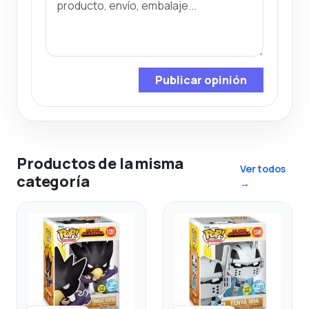
Publicar opinión
Productos de la misma
Ver todos
categoría
→