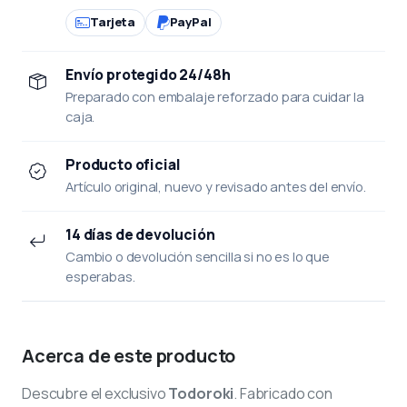
Tarjeta
PayPal
Envío protegido 24/48h
Preparado con embalaje reforzado para cuidar la
caja.
Producto oficial
Artículo original, nuevo y revisado antes del envío.
14 días de devolución
Cambio o devolución sencilla si no es lo que
esperabas.
Acerca de este producto
Descubre el exclusivo
Todoroki
. Fabricado con