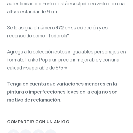
autenticidad por Funko, está esculpido en vinilo con una
altura estándar de 9 cm.
Se le asigna el número
372
en su colección y es
reconocido como "Todoroki".
Agrega a tu colección estos inigualables personajes en
formato Funko Pop a un precio inmejorable y con una
calidad insuperable de 5/5 ⭐.
Tenga en cuenta que variaciones menores en la
pintura o imperfecciones leves en la caja no son
motivo de reclamación.
COMPARTIR CON UN AMIGO