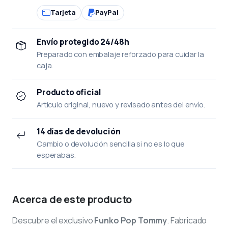
Tarjeta
PayPal
Envío protegido 24/48h
Preparado con embalaje reforzado para cuidar la
caja.
Producto oficial
Artículo original, nuevo y revisado antes del envío.
14 días de devolución
Cambio o devolución sencilla si no es lo que
esperabas.
Acerca de este producto
Descubre el exclusivo
Funko Pop Tommy
. Fabricado