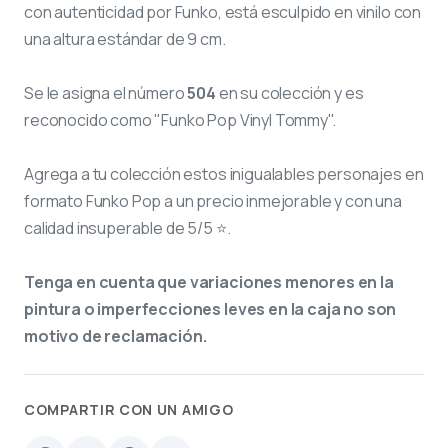
con autenticidad por Funko, está esculpido en vinilo con
una altura estándar de 9 cm.
Se le asigna el número
504
en su colección y es
reconocido como "Funko Pop Vinyl Tommy".
Agrega a tu colección estos inigualables personajes en
formato Funko Pop a un precio inmejorable y con una
calidad insuperable de 5/5 ⭐.
Tenga en cuenta que variaciones menores en la
pintura o imperfecciones leves en la caja no son
motivo de reclamación.
COMPARTIR CON UN AMIGO