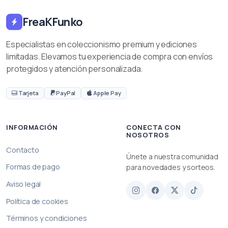
FreaKFunko
Especialistas en coleccionismo premium y ediciones
limitadas. Elevamos tu experiencia de compra con envíos
protegidos y atención personalizada.
Tarjeta
PayPal
Apple Pay
INFORMACIÓN
CONECTA CON
NOSOTROS
Contacto
Únete a nuestra comunidad
Formas de pago
para novedades y sorteos.
Aviso legal
Política de cookies
Términos y condiciones