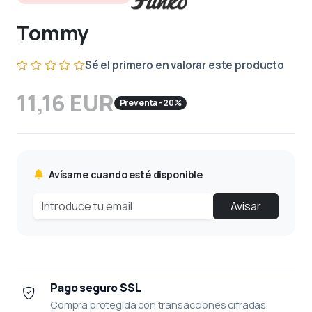
Tommy
Sé el primero en valorar este producto
11,16 EUR
Preventa -20%
Avísame cuando esté disponible
Avisar
Pago seguro SSL
Compra protegida con transacciones cifradas.