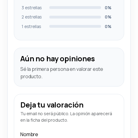
3 estrellas
0%
2 estrellas
0%
1 estrellas
0%
Aún no hay opiniones
Sé la primera persona en valorar este
producto.
Deja tu valoración
Tu email no será público. La opinión aparecerá
en la ficha del producto.
Nombre