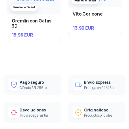
Funko oficial
Funko oficial
Vito Corleone
Gremlin con Gafas
3D
13,90 EUR
15,96 EUR
Pago seguro
Envío Express
Cifrado SSL 256-bit
Entrega en 24/48h
Devoluciones
Originalidad
14 días de garantía
Productos oficiales