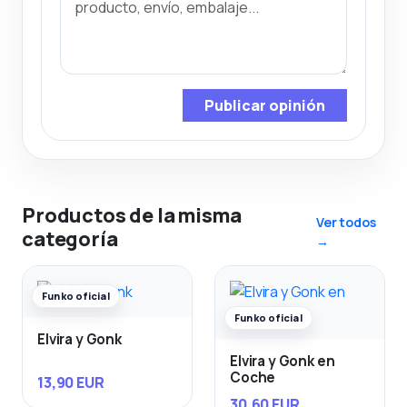
Publicar opinión
Productos de la misma
Ver todos
categoría
→
Funko oficial
Funko oficial
Elvira y Gonk
Elvira y Gonk en
Coche
13,90 EUR
30,60 EUR