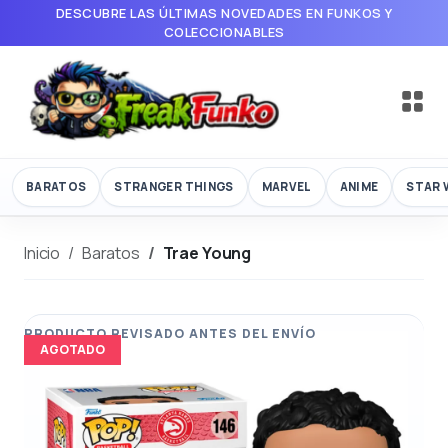
DESCUBRE LAS ÚLTIMAS NOVEDADES EN FUNKOS Y
COLECCIONABLES
BARATOS
STRANGER THINGS
MARVEL
ANIME
STAR 
Inicio
Baratos
Trae Young
AGOTADO