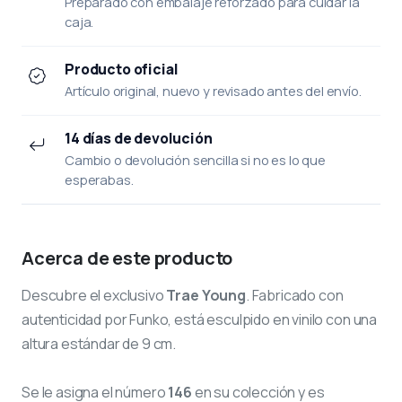
Preparado con embalaje reforzado para cuidar la
caja.
Producto oficial
Artículo original, nuevo y revisado antes del envío.
14 días de devolución
Cambio o devolución sencilla si no es lo que
esperabas.
Acerca de este producto
Descubre el exclusivo
Trae Young
. Fabricado con
autenticidad por Funko, está esculpido en vinilo con una
altura estándar de 9 cm.
Se le asigna el número
146
en su colección y es