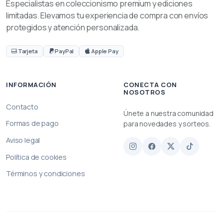
Especialistas en coleccionismo premium y ediciones
limitadas. Elevamos tu experiencia de compra con envíos
protegidos y atención personalizada.
Tarjeta
PayPal
Apple Pay
INFORMACIÓN
CONECTA CON
NOSOTROS
Contacto
Únete a nuestra comunidad
Formas de pago
para novedades y sorteos.
Aviso legal
Política de cookies
Términos y condiciones