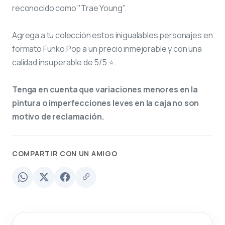
reconocido como "Trae Young".
Agrega a tu colección estos inigualables personajes en
formato Funko Pop a un precio inmejorable y con una
calidad insuperable de 5/5 ⭐.
Tenga en cuenta que variaciones menores en la
pintura o imperfecciones leves en la caja no son
motivo de reclamación.
COMPARTIR CON UN AMIGO