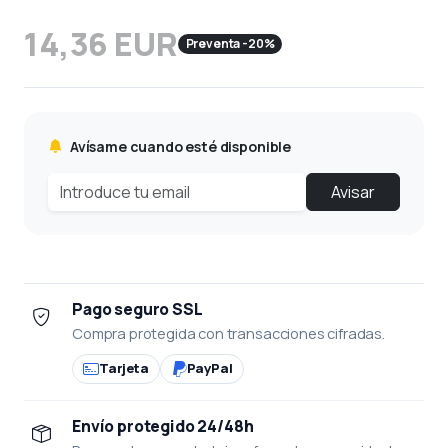
14,36 EUR
Preventa -20%
Avísame cuando esté disponible
Avisar
Pago seguro SSL
Compra protegida con transacciones cifradas.
Tarjeta
PayPal
Envío protegido 24/48h