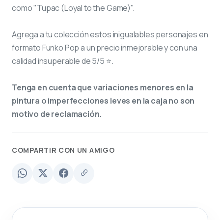
como "Tupac (Loyal to the Game)".
Agrega a tu colección estos inigualables personajes en
formato Funko Pop a un precio inmejorable y con una
calidad insuperable de 5/5 ⭐.
Tenga en cuenta que variaciones menores en la
pintura o imperfecciones leves en la caja no son
motivo de reclamación.
COMPARTIR CON UN AMIGO