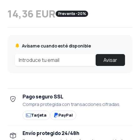
14,36 EUR
Preventa -20%
Avísame cuando esté disponible
Avisar
Pago seguro SSL
Compra protegida con transacciones cifradas.
Tarjeta
PayPal
Envío protegido 24/48h