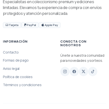
Especialistas en coleccionismo premium y ediciones
limitadas. Elevamos tu experiencia de compra con envíos
protegidos y atención personalizada.
Tarjeta
PayPal
Apple Pay
INFORMACIÓN
CONECTA CON
NOSOTROS
Contacto
Únete a nuestra comunidad
Formas de pago
para novedades y sorteos.
Aviso legal
Política de cookies
Términos y condiciones