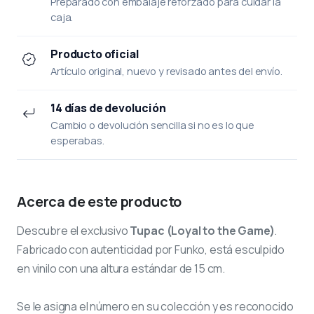
Preparado con embalaje reforzado para cuidar la
caja.
Producto oficial
Artículo original, nuevo y revisado antes del envío.
14 días de devolución
Cambio o devolución sencilla si no es lo que
esperabas.
Acerca de este producto
Descubre el exclusivo
Tupac (Loyal to the Game)
.
Fabricado con autenticidad por Funko, está esculpido
en vinilo con una altura estándar de 15 cm.
Se le asigna el número
en su colección y es reconocido