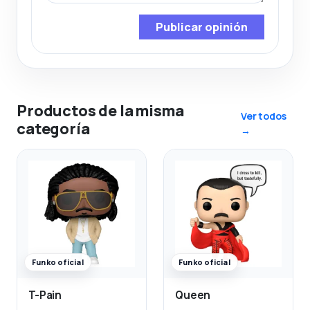
Publicar opinión
Productos de la misma
Ver todos
categoría
→
Funko oficial
Funko oficial
T-Pain
Queen