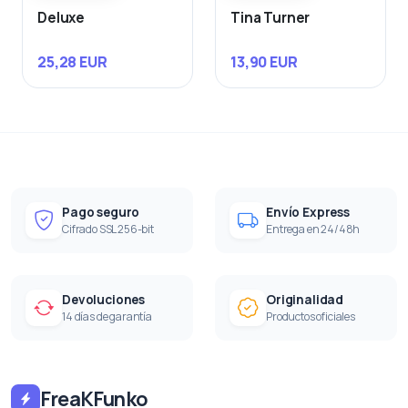
Deluxe
Tina Turner
25,28 EUR
13,90 EUR
Pago seguro
Envío Express
Cifrado SSL 256-bit
Entrega en 24/48h
Devoluciones
Originalidad
14 días de garantía
Productos oficiales
FreaKFunko