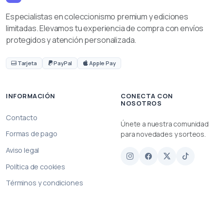
Especialistas en coleccionismo premium y ediciones
limitadas. Elevamos tu experiencia de compra con envíos
protegidos y atención personalizada.
Tarjeta
PayPal
Apple Pay
INFORMACIÓN
CONECTA CON
NOSOTROS
Contacto
Únete a nuestra comunidad
Formas de pago
para novedades y sorteos.
Aviso legal
Política de cookies
Términos y condiciones