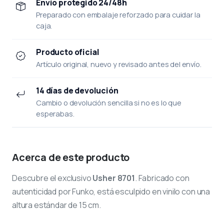
Envío protegido 24/48h
Preparado con embalaje reforzado para cuidar la
caja.
Producto oficial
Artículo original, nuevo y revisado antes del envío.
14 días de devolución
Cambio o devolución sencilla si no es lo que
esperabas.
Acerca de este producto
Descubre el exclusivo
Usher 8701
. Fabricado con
autenticidad por Funko, está esculpido en vinilo con una
altura estándar de 15 cm.