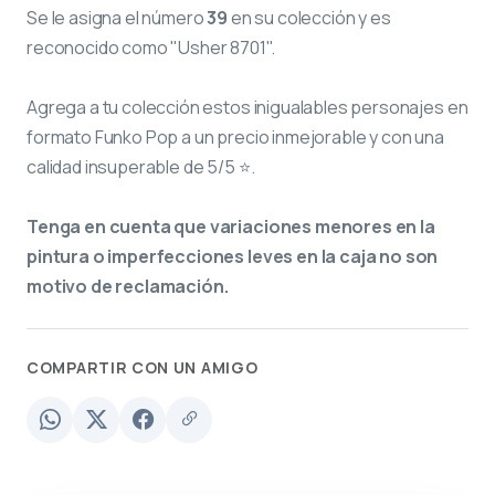
Se le asigna el número
39
en su colección y es
reconocido como "Usher 8701".
Agrega a tu colección estos inigualables personajes en
formato Funko Pop a un precio inmejorable y con una
calidad insuperable de 5/5 ⭐.
Tenga en cuenta que variaciones menores en la
pintura o imperfecciones leves en la caja no son
motivo de reclamación.
COMPARTIR CON UN AMIGO