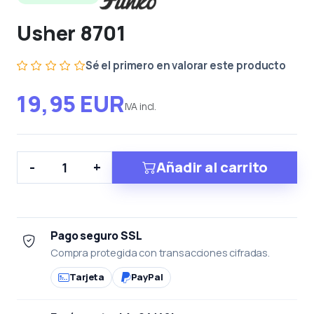
Usher 8701
Sé el primero en valorar este producto
19,95 EUR
IVA incl.
Añadir al carrito
-
+
Pago seguro SSL
Compra protegida con transacciones cifradas.
Tarjeta
PayPal