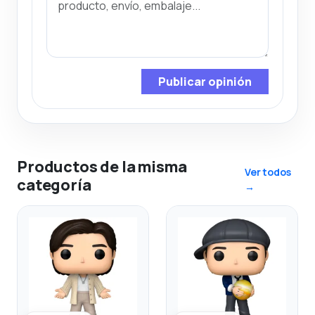
Publicar opinión
Productos de la misma
Ver todos
categoría
→