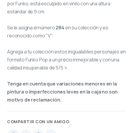
por Funko, está esculpido en vinilo con una altura
estándar de 9 cm.
Se le asigna el número
284
en su colección y es
reconocido como "V".
Agrega a tu colección estos inigualables personajes en
formato Funko Pop a un precio inmejorable y con una
calidad insuperable de 5/5 ⭐.
Tenga en cuenta que variaciones menores en la
pintura o imperfecciones leves en la caja no son
motivo de reclamación.
COMPARTIR CON UN AMIGO