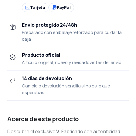
Tarjeta
PayPal
Envío protegido 24/48h
Preparado con embalaje reforzado para cuidar la
caja.
Producto oficial
Artículo original, nuevo y revisado antes del envío.
14 días de devolución
Cambio o devolución sencilla si no es lo que
esperabas.
Acerca de este producto
Descubre el exclusivo
V
. Fabricado con autenticidad