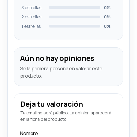
3 estrellas
0%
2 estrellas
0%
1 estrellas
0%
Aún no hay opiniones
Sé la primera persona en valorar este
producto.
Deja tu valoración
Tu email no será público. La opinión aparecerá
en la ficha del producto.
Nombre