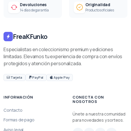
Devoluciones
Originalidad
14 días de garantía
Productos oficiales
FreaKFunko
Especialistas en coleccionismo premium y ediciones
limitadas. Elevamos tu experiencia de compra con envíos
protegidos y atención personalizada.
Tarjeta
PayPal
Apple Pay
INFORMACIÓN
CONECTA CON
NOSOTROS
Contacto
Únete a nuestra comunidad
Formas de pago
para novedades y sorteos.
Aviso legal