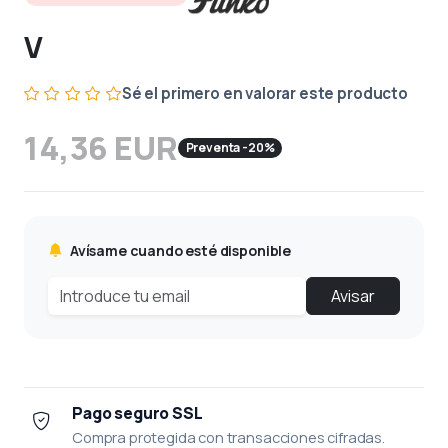
V
Sé el primero en valorar este producto
14,36 EUR
Preventa -20%
Avísame cuando esté disponible
Avisar
Pago seguro SSL
Compra protegida con transacciones cifradas.