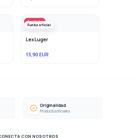
Agotado
Funko oficial
Lex Luger
13,90 EUR
Originalidad
Productos oficiales
CONECTA CON NOSOTROS