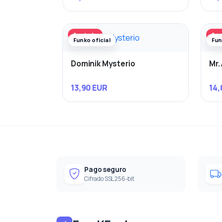
Agotado
Ago
Funko oficial
Fun
Dominik Mysterio
Mr.
13,90 EUR
14,
Pago seguro
Cifrado SSL 256-bit