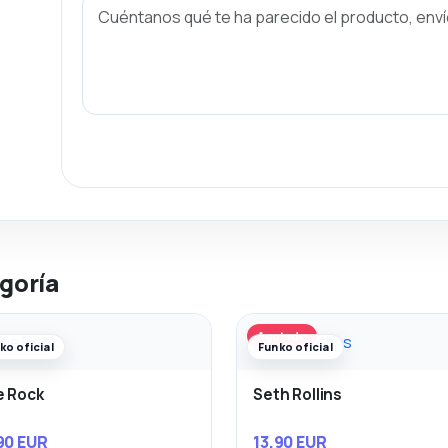
goría
Agotado
ko oficial
Funko oficial
e Rock
Seth Rollins
90 EUR
13,90 EUR