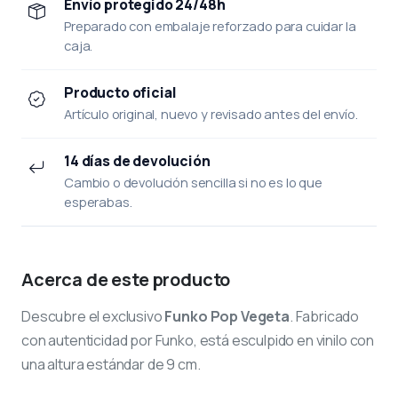
Envío protegido 24/48h
Preparado con embalaje reforzado para cuidar la
caja.
Producto oficial
Artículo original, nuevo y revisado antes del envío.
14 días de devolución
Cambio o devolución sencilla si no es lo que
esperabas.
Acerca de este producto
Descubre el exclusivo
Funko Pop Vegeta
. Fabricado
con autenticidad por Funko, está esculpido en vinilo con
una altura estándar de 9 cm.