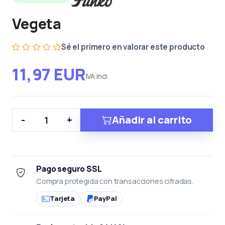
Vegeta
Sé el primero en valorar este producto
11,97 EUR
IVA incl.
Añadir al carrito
-
+
Pago seguro SSL
Compra protegida con transacciones cifradas.
Tarjeta
PayPal