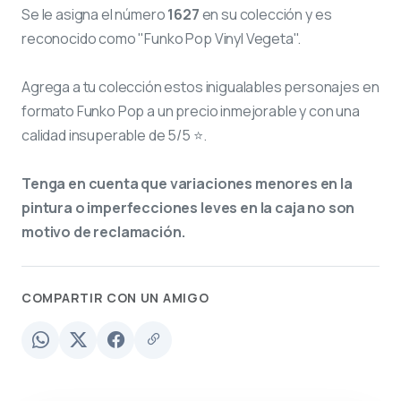
Se le asigna el número
1627
en su colección y es
reconocido como "Funko Pop Vinyl Vegeta".
Agrega a tu colección estos inigualables personajes en
formato Funko Pop a un precio inmejorable y con una
calidad insuperable de 5/5 ⭐.
Tenga en cuenta que variaciones menores en la
pintura o imperfecciones leves en la caja no son
motivo de reclamación.
COMPARTIR CON UN AMIGO