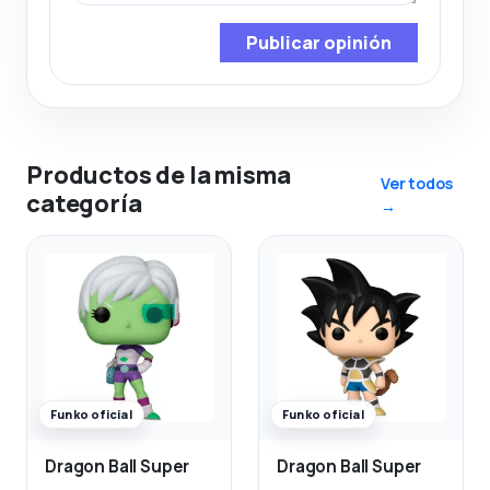
Publicar opinión
Productos de la misma
Ver todos
categoría
→
Funko oficial
Funko oficial
Dragon Ball Super
Dragon Ball Super