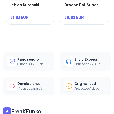
Ichigo Kurosaki
Dragon Ball Super
31,93 EUR
39,92 EUR
Pago seguro
Envío Express
Cifrado SSL 256-bit
Entrega en 24/48h
Devoluciones
Originalidad
14 días de garantía
Productos oficiales
FreaKFunko