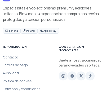
Especialistas en coleccionismo premium y ediciones
limitadas. Elevamos tu experiencia de compra con envíos
protegidos y atención personalizada.
Tarjeta
PayPal
Apple Pay
INFORMACIÓN
CONECTA CON
NOSOTROS
Contacto
Únete a nuestra comunidad
Formas de pago
para novedades y sorteos.
Aviso legal
Política de cookies
Términos y condiciones