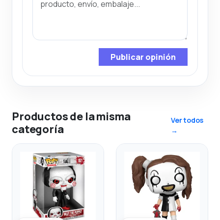
Publicar opinión
Productos de la misma
Ver todos
categoría
→