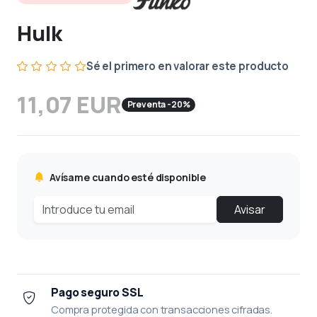
Hulk
Sé el primero en valorar este producto
11,07 EUR
Preventa -20%
Avísame cuando esté disponible
Avisar
Pago seguro SSL
Compra protegida con transacciones cifradas.