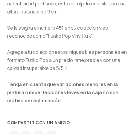
autenticidad por Funko, está esculpido en vinilo con una
altura estándar de 9 cm.
Se le asigna el número
451
en su colección y es
reconocido como "Funko Pop Vinyl Hulk".
Agrega a tu colección estos inigualables personajes en
formato Funko Pop a un precio inmejorable y con una
calidad insuperable de 5/5 ⭐.
Tenga en cuenta que variaciones menores en la
pintura o imperfecciones leves en la caja no son
motivo de reclamación.
COMPARTIR CON UN AMIGO