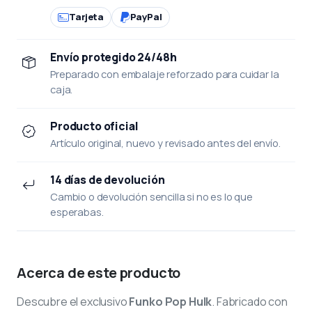
Tarjeta
PayPal
Envío protegido 24/48h
Preparado con embalaje reforzado para cuidar la
caja.
Producto oficial
Artículo original, nuevo y revisado antes del envío.
14 días de devolución
Cambio o devolución sencilla si no es lo que
esperabas.
Acerca de este producto
Descubre el exclusivo
Funko Pop Hulk
. Fabricado con