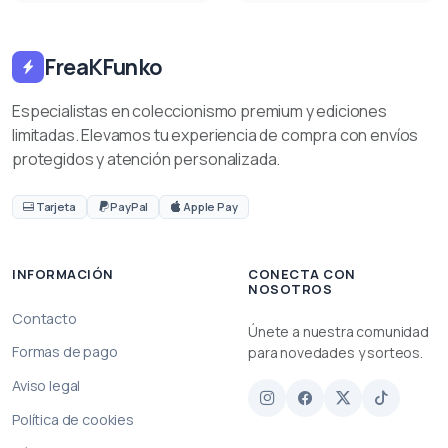
FreaKFunko
Especialistas en coleccionismo premium y ediciones
limitadas. Elevamos tu experiencia de compra con envíos
protegidos y atención personalizada.
Tarjeta
PayPal
Apple Pay
INFORMACIÓN
CONECTA CON
NOSOTROS
Contacto
Únete a nuestra comunidad
Formas de pago
para novedades y sorteos.
Aviso legal
Política de cookies