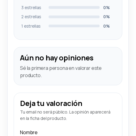
3 estrellas
0%
2 estrellas
0%
1 estrellas
0%
Aún no hay opiniones
Sé la primera persona en valorar este
producto.
Deja tu valoración
Tu email no será público. La opinión aparecerá
en la ficha del producto.
Nombre