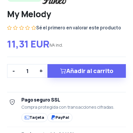
My Melody
Sé el primero en valorar este producto
11,31 EUR
IVA incl.
Añadir al carrito
-
+
Pago seguro SSL
Compra protegida con transacciones cifradas.
Tarjeta
PayPal