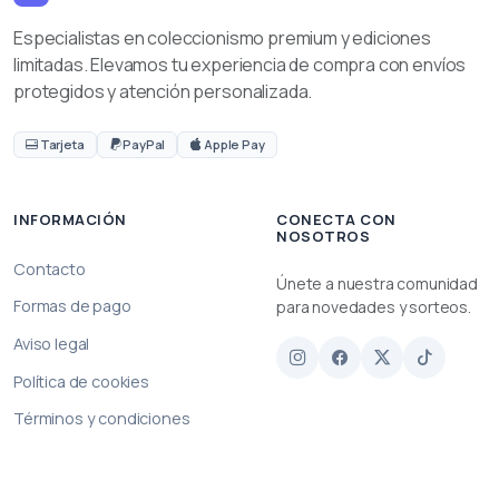
Especialistas en coleccionismo premium y ediciones
limitadas. Elevamos tu experiencia de compra con envíos
protegidos y atención personalizada.
Tarjeta
PayPal
Apple Pay
INFORMACIÓN
CONECTA CON
NOSOTROS
Contacto
Únete a nuestra comunidad
Formas de pago
para novedades y sorteos.
Aviso legal
Política de cookies
Términos y condiciones