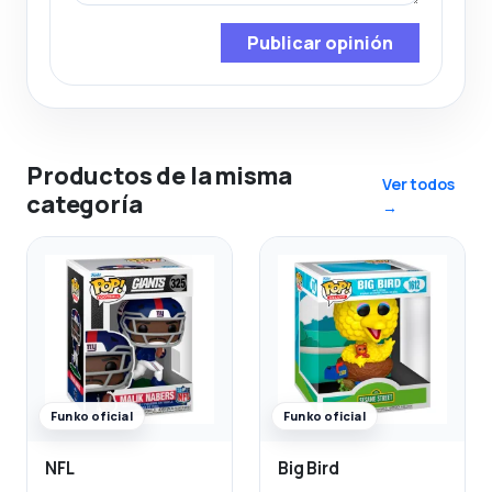
Publicar opinión
Productos de la misma
Ver todos
categoría
→
Funko oficial
Funko oficial
NFL
Big Bird