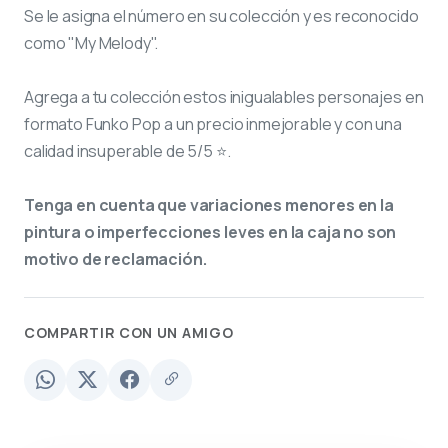
Se le asigna el número
en su colección y es reconocido
como "My Melody".
Agrega a tu colección estos inigualables personajes en
formato Funko Pop a un precio inmejorable y con una
calidad insuperable de 5/5 ⭐.
Tenga en cuenta que variaciones menores en la
pintura o imperfecciones leves en la caja no son
motivo de reclamación.
COMPARTIR CON UN AMIGO