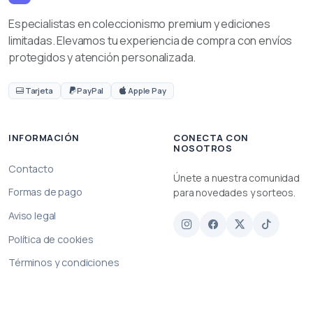
Especialistas en coleccionismo premium y ediciones
limitadas. Elevamos tu experiencia de compra con envíos
protegidos y atención personalizada.
Tarjeta
PayPal
Apple Pay
INFORMACIÓN
CONECTA CON
NOSOTROS
Contacto
Únete a nuestra comunidad
Formas de pago
para novedades y sorteos.
Aviso legal
Política de cookies
Términos y condiciones