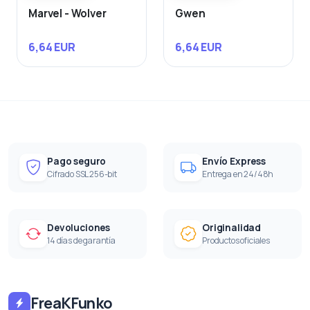
Marvel - Wolver
Gwen
6,64 EUR
6,64 EUR
Pago seguro
Envío Express
Cifrado SSL 256-bit
Entrega en 24/48h
Devoluciones
Originalidad
14 días de garantía
Productos oficiales
FreaKFunko