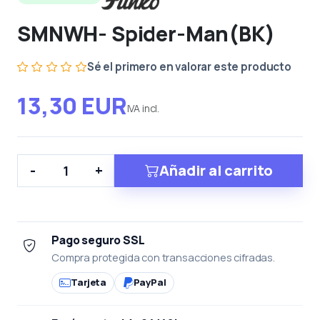
SMNWH- Spider-Man(BK)
Sé el primero en valorar este producto
13,30 EUR
IVA incl.
Añadir al carrito
-
+
Pago seguro SSL
Compra protegida con transacciones cifradas.
Tarjeta
PayPal