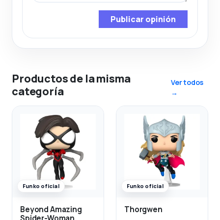
Publicar opinión
Productos de la misma
Ver todos
categoría
→
Funko oficial
Funko oficial
Beyond Amazing
Thorgwen
Spider-Woman