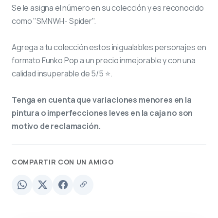
Se le asigna el número
en su colección y es reconocido
como "SMNWH- Spider".
Agrega a tu colección estos inigualables personajes en
formato Funko Pop a un precio inmejorable y con una
calidad insuperable de 5/5 ⭐.
Tenga en cuenta que variaciones menores en la
pintura o imperfecciones leves en la caja no son
motivo de reclamación.
COMPARTIR CON UN AMIGO