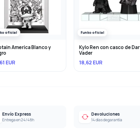
ko oficial
Funko oficial
tain America Blanco y
Kylo Ren con casco de Da
gro
Vader
61 EUR
18,62 EUR
Envío Express
Devoluciones
Entrega en 24/48h
14 días de garantía