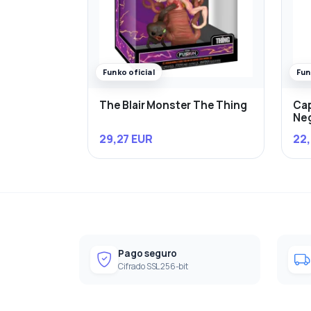
Funko oficial
Fun
The Blair Monster The Thing
Cap
Ne
29,27 EUR
22,
Pago seguro
Cifrado SSL 256-bit