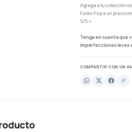
Agrega a tu colección e
Funko Pop a un precio in
5/5 ⭐.
Tenga en cuenta que v
imperfecciones leves e
COMPARTIR CON UN A
producto