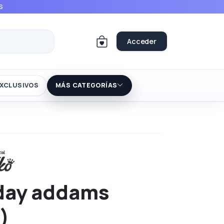
S
Acceder
XCLUSIVOS
MÁS CATEGORÍAS
ay addams
)