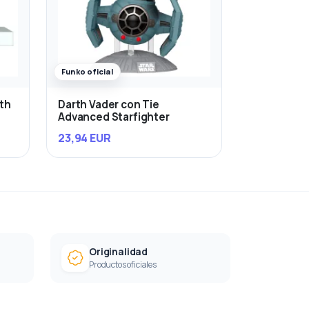
Funko oficial
rth
Darth Vader con Tie
Advanced Starfighter
23,94 EUR
Originalidad
Productos oficiales