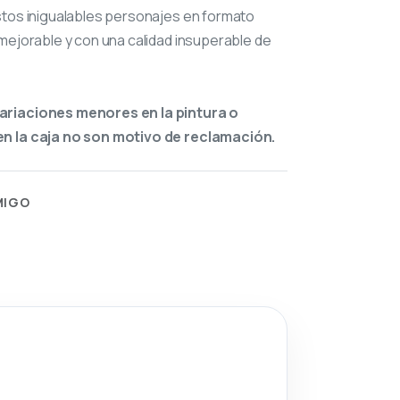
stos inigualables personajes en formato
mejorable y con una calidad insuperable de
ariaciones menores en la pintura o
n la caja no son motivo de reclamación.
MIGO