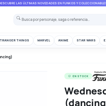
DESCUBRE LAS ÚLTIMAS NOVEDADES EN FUNKOS Y COLECCIONABLE
TRANGER THINGS
MARVEL
ANIME
STAR WARS
E
ncing)
EN STOCK
Wednesd
(dancing