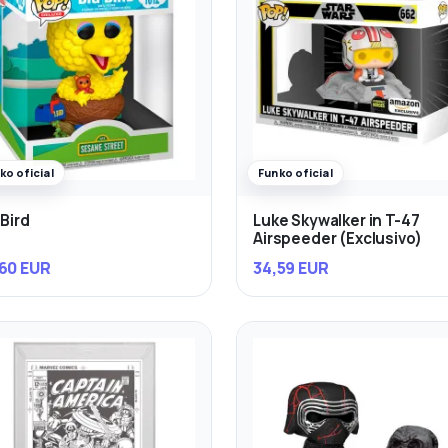
ko oficial
Funko oficial
 Bird
Luke Skywalker in T-47
Airspeeder (Exclusivo)
60 EUR
34,59 EUR