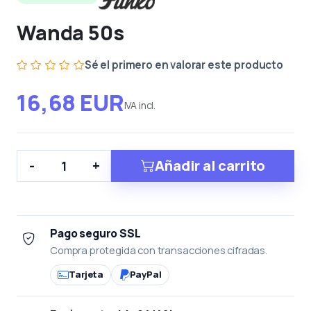
Wanda 50s
Sé el primero en valorar este producto
16,68 EUR
IVA incl.
Añadir al carrito
-
+
Pago seguro SSL
Compra protegida con transacciones cifradas.
Tarjeta
PayPal