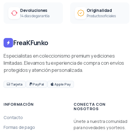
Devoluciones
Originalidad
14 días de garantía
Productos oficiales
FreaKFunko
Especialistas en coleccionismo premium y ediciones
limitadas. Elevamos tu experiencia de compra con envíos
protegidos y atención personalizada.
Tarjeta
PayPal
Apple Pay
INFORMACIÓN
CONECTA CON
NOSOTROS
Contacto
Únete a nuestra comunidad
Formas de pago
para novedades y sorteos.