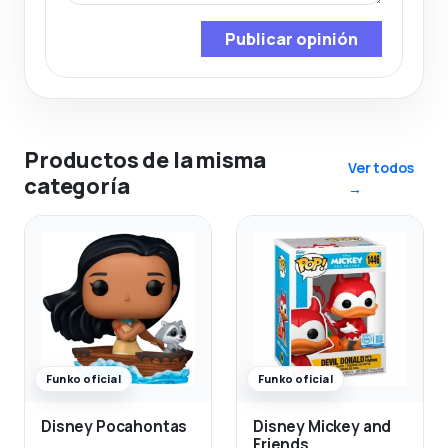
Publicar opinión
Productos de la misma
Ver todos
categoría
→
Funko oficial
Funko oficial
Disney Pocahontas
Disney Mickey and
Friends