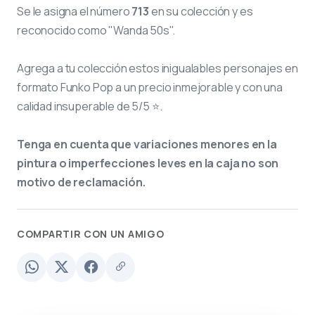
Se le asigna el número
713
en su colección y es
reconocido como "Wanda 50s".
Agrega a tu colección estos inigualables personajes en
formato Funko Pop a un precio inmejorable y con una
calidad insuperable de 5/5 ⭐.
Tenga en cuenta que variaciones menores en la
pintura o imperfecciones leves en la caja no son
motivo de reclamación.
COMPARTIR CON UN AMIGO