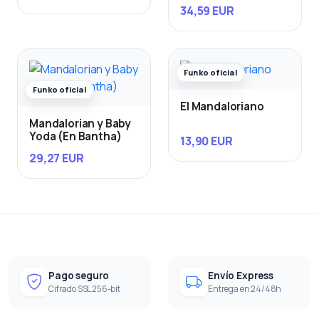
25 cm)
34,59 EUR
Funko oficial
Funko oficial
El Mandaloriano
Mandalorian y Baby
Yoda (En Bantha)
13,90 EUR
29,27 EUR
Pago seguro
Envío Express
Cifrado SSL 256-bit
Entrega en 24/48h