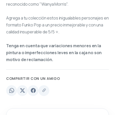
reconocido como "Wanya Morris".
Agrega a tu colección estos inigualables personajes en
formato Funko Pop a un precio inmejorable y con una
calidad insuperable de 5/5 ⭐.
Tenga en cuenta que variaciones menores en la
pintura o imperfecciones leves en la caja no son
motivo de reclamación.
COMPARTIR CON UN AMIGO