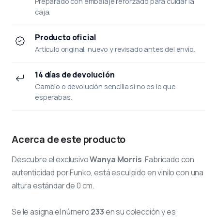
Preparado con embalaje reforzado para cuidar la
caja.
Producto oficial
Artículo original, nuevo y revisado antes del envío.
14 días de devolución
Cambio o devolución sencilla si no es lo que
esperabas.
Acerca de este producto
Descubre el exclusivo
Wanya Morris
. Fabricado con
autenticidad por Funko, está esculpido en vinilo con una
altura estándar de 0 cm.
Se le asigna el número
233
en su colección y es