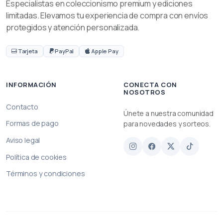
Especialistas en coleccionismo premium y ediciones
limitadas. Elevamos tu experiencia de compra con envíos
protegidos y atención personalizada.
Tarjeta
PayPal
Apple Pay
INFORMACIÓN
CONECTA CON
NOSOTROS
Contacto
Únete a nuestra comunidad
Formas de pago
para novedades y sorteos.
Aviso legal
Política de cookies
Términos y condiciones