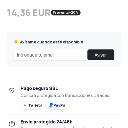
14,36 EUR
Preventa -20%
Avísame cuando esté disponible
Avisar
Pago seguro SSL
Compra protegida con transacciones cifradas.
Tarjeta
PayPal
Envío protegido 24/48h