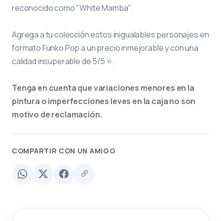
reconocido como "White Mamba".
Agrega a tu colección estos inigualables personajes en
formato Funko Pop a un precio inmejorable y con una
calidad insuperable de 5/5 ⭐.
Tenga en cuenta que variaciones menores en la
pintura o imperfecciones leves en la caja no son
motivo de reclamación.
COMPARTIR CON UN AMIGO