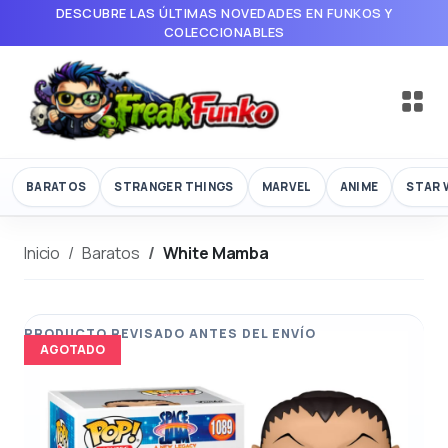
DESCUBRE LAS ÚLTIMAS NOVEDADES EN FUNKOS Y
COLECCIONABLES
BARATOS
STRANGER THINGS
MARVEL
ANIME
STAR 
Inicio
Baratos
White Mamba
AGOTADO