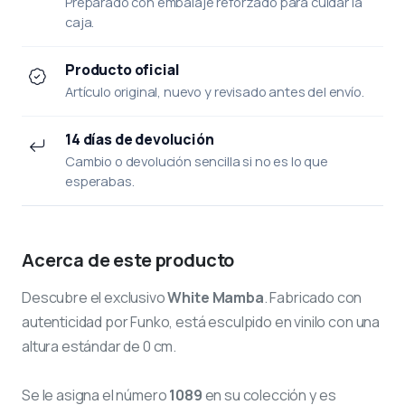
Preparado con embalaje reforzado para cuidar la
caja.
Producto oficial
Artículo original, nuevo y revisado antes del envío.
14 días de devolución
Cambio o devolución sencilla si no es lo que
esperabas.
Acerca de este producto
Descubre el exclusivo
White Mamba
. Fabricado con
autenticidad por Funko, está esculpido en vinilo con una
altura estándar de 0 cm.
Se le asigna el número
1089
en su colección y es