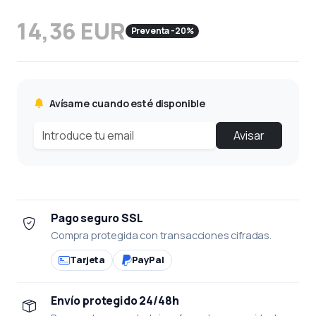
14,36 EUR
Preventa -20%
Avísame cuando esté disponible
Avisar
Pago seguro SSL
Compra protegida con transacciones cifradas.
Tarjeta
PayPal
Envío protegido 24/48h