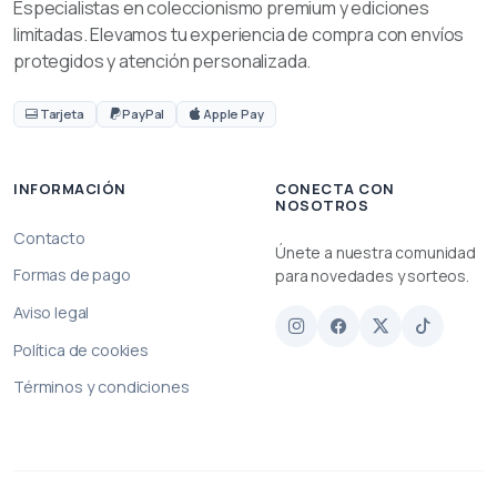
Especialistas en coleccionismo premium y ediciones
limitadas. Elevamos tu experiencia de compra con envíos
protegidos y atención personalizada.
Tarjeta
PayPal
Apple Pay
INFORMACIÓN
CONECTA CON
NOSOTROS
Contacto
Únete a nuestra comunidad
Formas de pago
para novedades y sorteos.
Aviso legal
Política de cookies
Términos y condiciones