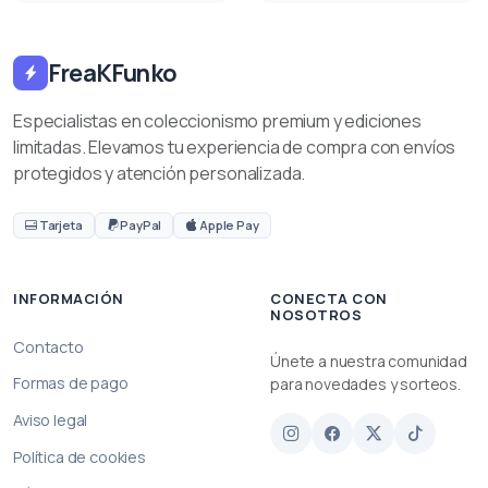
FreaKFunko
Especialistas en coleccionismo premium y ediciones
limitadas. Elevamos tu experiencia de compra con envíos
protegidos y atención personalizada.
Tarjeta
PayPal
Apple Pay
INFORMACIÓN
CONECTA CON
NOSOTROS
Contacto
Únete a nuestra comunidad
Formas de pago
para novedades y sorteos.
Aviso legal
Política de cookies