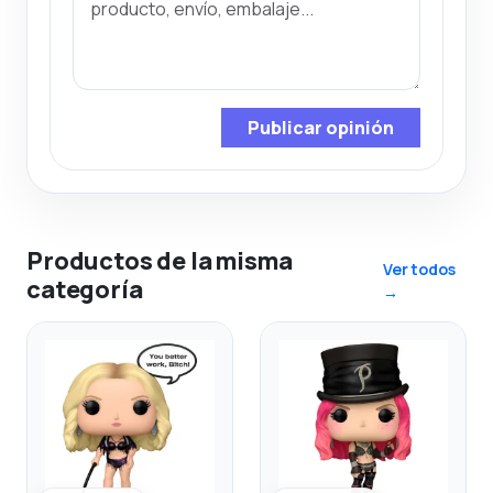
Publicar opinión
Productos de la misma
Ver todos
categoría
→