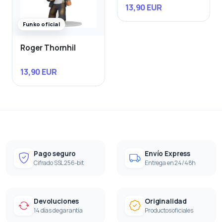
13,90 EUR
Funko oficial
Roger Thornhil
13,90 EUR
Pago seguro
Envío Express
Cifrado SSL 256-bit
Entrega en 24/48h
Devoluciones
Originalidad
14 días de garantía
Productos oficiales