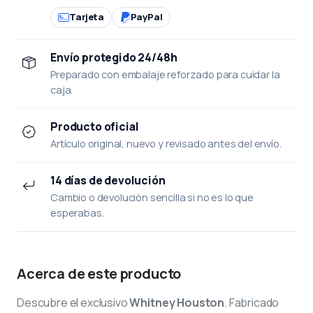
Tarjeta
PayPal
Envío protegido 24/48h
Preparado con embalaje reforzado para cuidar la
caja.
Producto oficial
Artículo original, nuevo y revisado antes del envío.
14 días de devolución
Cambio o devolución sencilla si no es lo que
esperabas.
Acerca de este producto
Descubre el exclusivo
Whitney Houston
. Fabricado