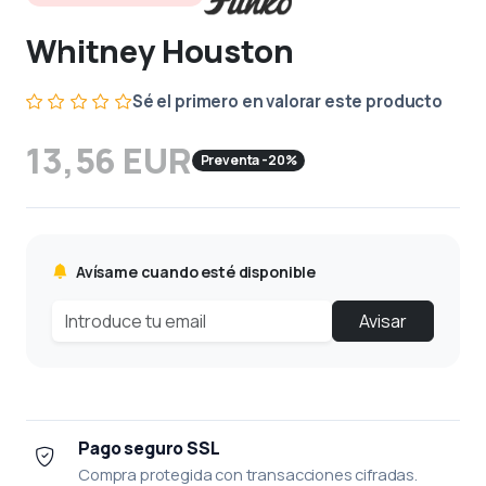
Whitney Houston
Sé el primero en valorar este producto
13,56 EUR
Preventa -20%
Avísame cuando esté disponible
Avisar
Pago seguro SSL
Compra protegida con transacciones cifradas.