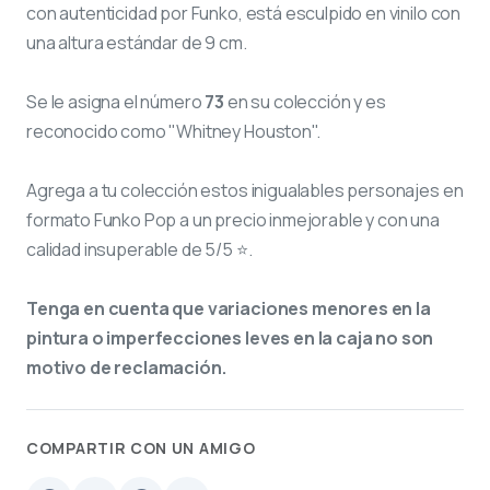
con autenticidad por Funko, está esculpido en vinilo con
una altura estándar de 9 cm.
Se le asigna el número
73
en su colección y es
reconocido como "Whitney Houston".
Agrega a tu colección estos inigualables personajes en
formato Funko Pop a un precio inmejorable y con una
calidad insuperable de 5/5 ⭐.
Tenga en cuenta que variaciones menores en la
pintura o imperfecciones leves en la caja no son
motivo de reclamación.
COMPARTIR CON UN AMIGO