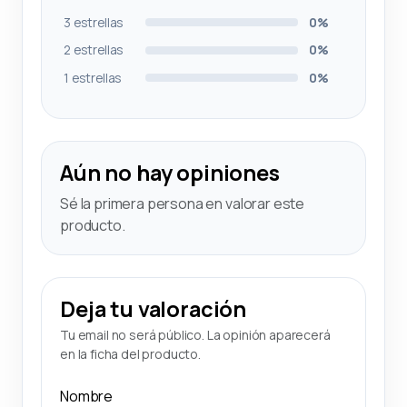
3 estrellas
0%
2 estrellas
0%
1 estrellas
0%
Aún no hay opiniones
Sé la primera persona en valorar este
producto.
Deja tu valoración
Tu email no será público. La opinión aparecerá
en la ficha del producto.
Nombre