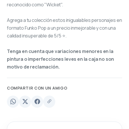
reconocido como "Wicket".
Agrega a tu colección estos inigualables personajes en
formato Funko Pop a un precio inmejorable y con una
calidad insuperable de 5/5 ⭐.
Tenga en cuenta que variaciones menores en la
pintura o imperfecciones leves en la caja no son
motivo de reclamación.
COMPARTIR CON UN AMIGO