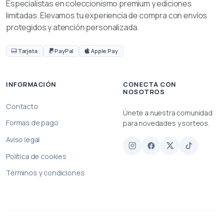
Especialistas en coleccionismo premium y ediciones
limitadas. Elevamos tu experiencia de compra con envíos
protegidos y atención personalizada.
Tarjeta
PayPal
Apple Pay
INFORMACIÓN
CONECTA CON
NOSOTROS
Contacto
Únete a nuestra comunidad
Formas de pago
para novedades y sorteos.
Aviso legal
Política de cookies
Términos y condiciones