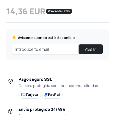
14,36 EUR
Preventa -20%
Avísame cuando esté disponible
Avisar
Pago seguro SSL
Compra protegida con transacciones cifradas.
Tarjeta
PayPal
Envío protegido 24/48h