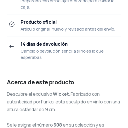
Preparado con embalaje reforzado para cuidar la
caja.
Producto oficial
Artículo original, nuevo y revisado antes del envío.
14 días de devolución
Cambio o devolución sencilla si no es lo que
esperabas.
Acerca de este producto
Descubre el exclusivo
Wicket
. Fabricado con
autenticidad por Funko, está esculpido en vinilo con una
altura estándar de 9 cm.
Se le asigna el número
608
en su colección y es