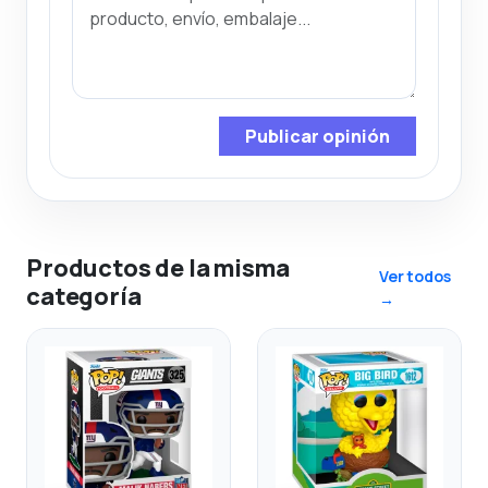
Publicar opinión
Productos de la misma
Ver todos
categoría
→