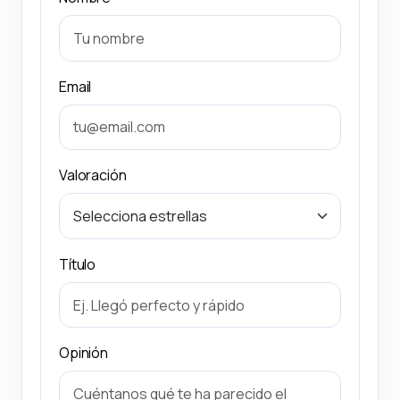
Email
Valoración
Título
Opinión