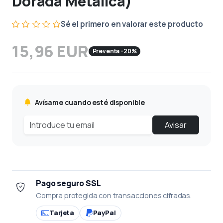
Dorada Metalica)
Sé el primero en valorar este producto
15,96 EUR
Preventa -20%
Avísame cuando esté disponible
Avisar
Pago seguro SSL
Compra protegida con transacciones cifradas.
Tarjeta
PayPal