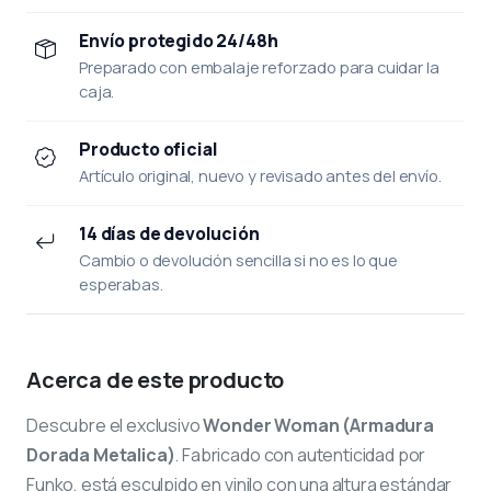
Envío protegido 24/48h
Preparado con embalaje reforzado para cuidar la
caja.
Producto oficial
Artículo original, nuevo y revisado antes del envío.
14 días de devolución
Cambio o devolución sencilla si no es lo que
esperabas.
Acerca de este producto
Descubre el exclusivo
Wonder Woman (Armadura
Dorada Metalica)
. Fabricado con autenticidad por
Funko, está esculpido en vinilo con una altura estándar