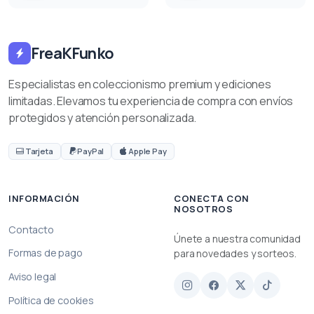
FreaKFunko
Especialistas en coleccionismo premium y ediciones
limitadas. Elevamos tu experiencia de compra con envíos
protegidos y atención personalizada.
Tarjeta
PayPal
Apple Pay
INFORMACIÓN
CONECTA CON
NOSOTROS
Contacto
Únete a nuestra comunidad
Formas de pago
para novedades y sorteos.
Aviso legal
Política de cookies