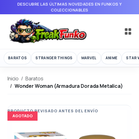
DESCUBRE LAS ÚLTIMAS NOVEDADES EN FUNKOS Y
COLECCIONABLES
BARATOS
STRANGER THINGS
MARVEL
ANIME
STAR 
Inicio
Baratos
Wonder Woman (Armadura Dorada Metalica)
AGOTADO