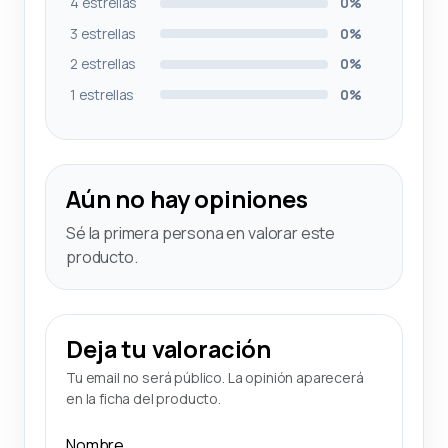
4 estrellas
0%
3 estrellas
0%
2 estrellas
0%
1 estrellas
0%
Aún no hay opiniones
Sé la primera persona en valorar este
producto.
Deja tu valoración
Tu email no será público. La opinión aparecerá
en la ficha del producto.
Nombre