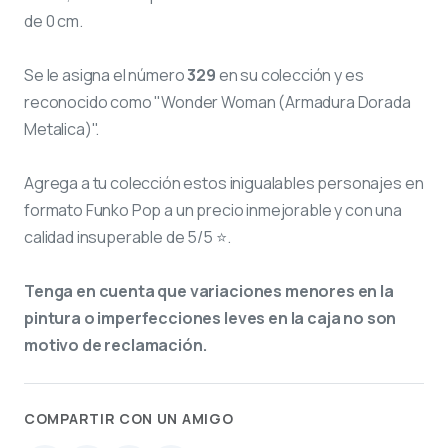
de 0 cm.
Se le asigna el número
329
en su colección y es
reconocido como "Wonder Woman (Armadura Dorada
Metalica)".
Agrega a tu colección estos inigualables personajes en
formato Funko Pop a un precio inmejorable y con una
calidad insuperable de 5/5 ⭐.
Tenga en cuenta que variaciones menores en la
pintura o imperfecciones leves en la caja no son
motivo de reclamación.
COMPARTIR CON UN AMIGO