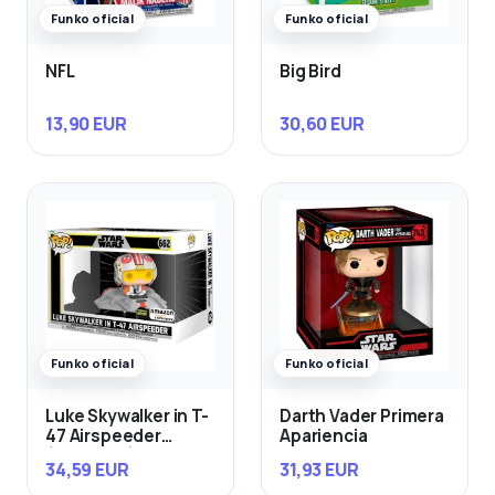
Funko oficial
Funko oficial
NFL
Big Bird
13,90 EUR
30,60 EUR
Funko oficial
Funko oficial
Luke Skywalker in T-
Darth Vader Primera
47 Airspeeder
Apariencia
(Exclusivo)
34,59 EUR
31,93 EUR