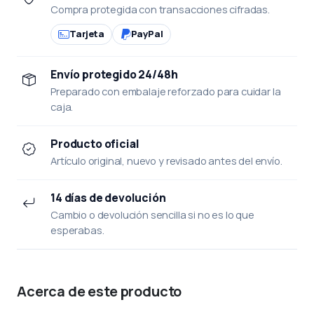
Compra protegida con transacciones cifradas.
Tarjeta
PayPal
Envío protegido 24/48h
Preparado con embalaje reforzado para cuidar la
caja.
Producto oficial
Artículo original, nuevo y revisado antes del envío.
14 días de devolución
Cambio o devolución sencilla si no es lo que
esperabas.
Acerca de este producto