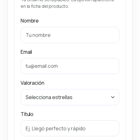
en la ficha del producto.
Nombre
Email
Valoración
Título