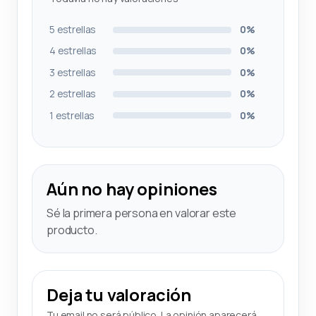
5 estrellas
0%
4 estrellas
0%
3 estrellas
0%
2 estrellas
0%
1 estrellas
0%
Aún no hay opiniones
Sé la primera persona en valorar este
producto.
Deja tu valoración
Tu email no será público. La opinión aparecerá