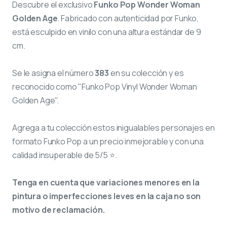
Descubre el exclusivo
Funko Pop Wonder Woman
Golden Age
. Fabricado con autenticidad por Funko,
está esculpido en vinilo con una altura estándar de 9
cm.
Se le asigna el número
383
en su colección y es
reconocido como "Funko Pop Vinyl Wonder Woman
Golden Age".
Agrega a tu colección estos inigualables personajes en
formato Funko Pop a un precio inmejorable y con una
calidad insuperable de 5/5 ⭐.
Tenga en cuenta que variaciones menores en la
pintura o imperfecciones leves en la caja no son
motivo de reclamación.