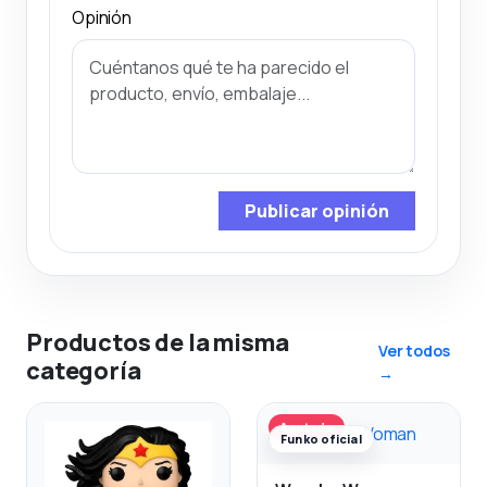
Opinión
Publicar opinión
Productos de la misma
Ver todos
categoría
→
Agotado
Funko oficial