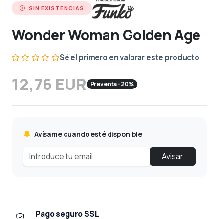
SIN EXISTENCIAS
Wonder Woman Golden Age
Sé el primero en valorar este producto
12,76 EUR
Preventa -20%
Avísame cuando esté disponible
Avisar
Pago seguro SSL