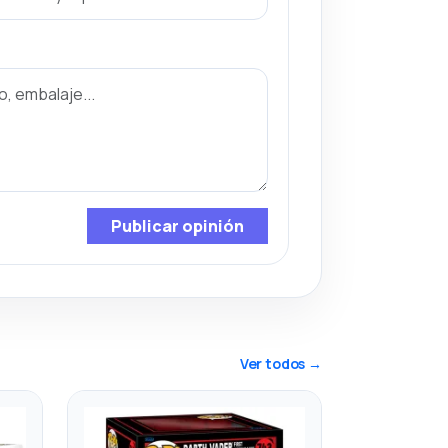
Publicar opinión
Ver todos →