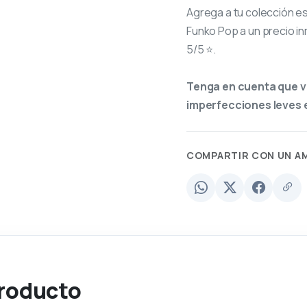
Agrega a tu colección e
Funko Pop a un precio in
5/5 ⭐.
Tenga en cuenta que v
imperfecciones leves e
COMPARTIR CON UN A
producto