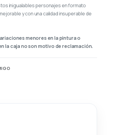
stos inigualables personajes en formato
mejorable y con una calidad insuperable de
ariaciones menores en la pintura o
n la caja no son motivo de reclamación.
MIGO