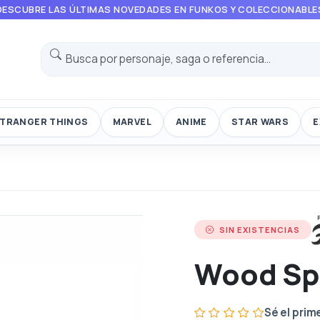
DESCUBRE LAS ÚLTIMAS NOVEDADES EN FUNKOS Y COLECCIONABLE
TRANGER THINGS
MARVEL
ANIME
STAR WARS
E
SIN EXISTENCIAS
Wood Sp
Sé el prim