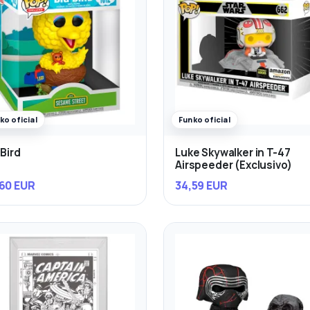
ko oficial
Funko oficial
 Bird
Luke Skywalker in T-47
Airspeeder (Exclusivo)
60 EUR
34,59 EUR