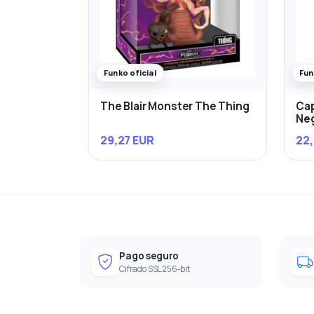
Funko oficial
Fun
The Blair Monster The Thing
Cap
Ne
29,27 EUR
22,
Pago seguro
Cifrado SSL 256-bit