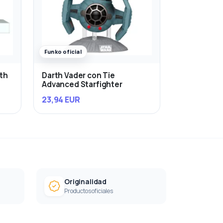
Funko oficial
rth
Darth Vader con Tie
Advanced Starfighter
23,94 EUR
Originalidad
Productos oficiales