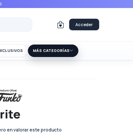
S
Acceder
XCLUSIVOS
MÁS CATEGORÍAS
rite
ero en valorar este producto