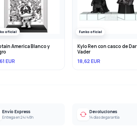
ko oficial
Funko oficial
tain America Blanco y
Kylo Ren con casco de Da
gro
Vader
61 EUR
18,62 EUR
Envío Express
Devoluciones
Entrega en 24/48h
14 días de garantía