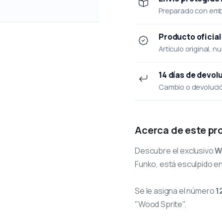
Preparado con emba
Producto oficial
Artículo original, n
14 días de devol
Cambio o devolución
Acerca de este pr
Descubre el exclusivo
W
Funko, está esculpido en
Se le asigna el número
1
"Wood Sprite".