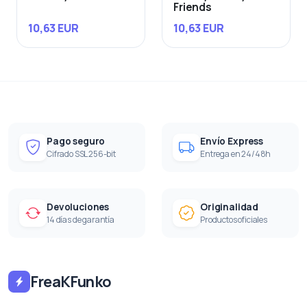
Friends
10,63 EUR
10,63 EUR
Pago seguro
Envío Express
Cifrado SSL 256-bit
Entrega en 24/48h
Devoluciones
Originalidad
14 días de garantía
Productos oficiales
FreaKFunko