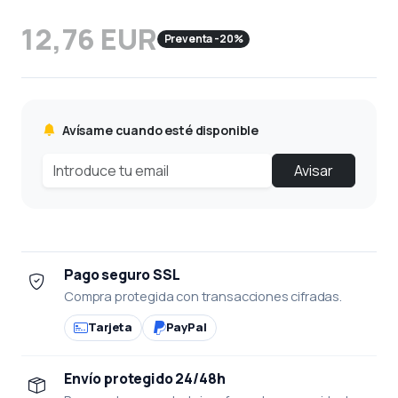
12,76 EUR
Preventa -20%
Avísame cuando esté disponible
Avisar
Pago seguro SSL
Compra protegida con transacciones cifradas.
Tarjeta
PayPal
Envío protegido 24/48h