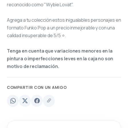
reconocido como "Wybie Lovat".
Agrega a tu colección estos inigualables personajes en
formato Funko Pop a un precio inmejorable y con una
calidad insuperable de 5/5 ⭐.
Tenga en cuenta que variaciones menores en la
pintura o imperfecciones leves en la caja no son
motivo de reclamación.
COMPARTIR CON UN AMIGO