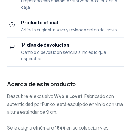
Preparado con embalaje reforzado para cuidar la
caja.
Producto oficial
Artículo original, nuevo y revisado antes del envío.
14 días de devolución
Cambio o devolución sencilla si no es lo que
esperabas.
Acerca de este producto
Descubre el exclusivo
Wybie Lovat
. Fabricado con
autenticidad por Funko, está esculpido en vinilo con una
altura estándar de 9 cm.
Se le asigna el número
1644
en su colección y es