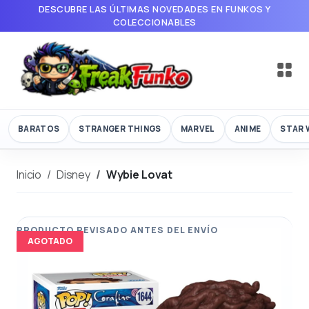
DESCUBRE LAS ÚLTIMAS NOVEDADES EN FUNKOS Y
COLECCIONABLES
BARATOS
STRANGER THINGS
MARVEL
ANIME
STAR 
Inicio
Disney
Wybie Lovat
AGOTADO