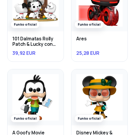
Funko oficial
Funko oficial
101 Dalmatas Rolly
Ares
Patch & Lucky con
TV
39,92 EUR
25,28 EUR
Funko oficial
Funko oficial
A Goofy Movie
Disney Mickey &