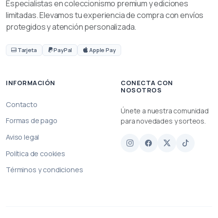
Especialistas en coleccionismo premium y ediciones
limitadas. Elevamos tu experiencia de compra con envíos
protegidos y atención personalizada.
Tarjeta
PayPal
Apple Pay
INFORMACIÓN
CONECTA CON
NOSOTROS
Contacto
Únete a nuestra comunidad
Formas de pago
para novedades y sorteos.
Aviso legal
Política de cookies
Términos y condiciones