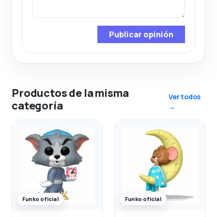
Publicar opinión
Productos de la misma
Ver todos
categoría
→
Funko oficial
Funko oficial