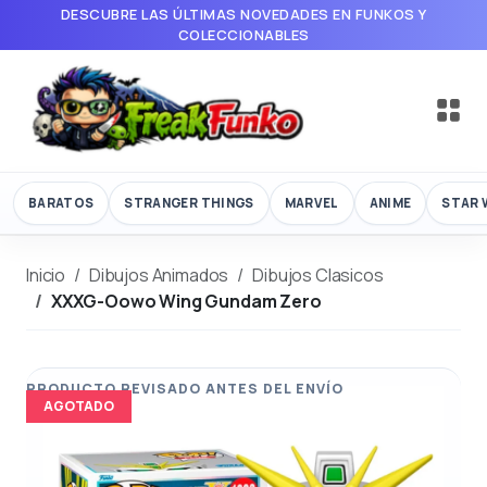
DESCUBRE LAS ÚLTIMAS NOVEDADES EN FUNKOS Y
COLECCIONABLES
BARATOS
STRANGER THINGS
MARVEL
ANIME
STAR 
Inicio
Dibujos Animados
Dibujos Clasicos
XXXG-Oowo Wing Gundam Zero
AGOTADO