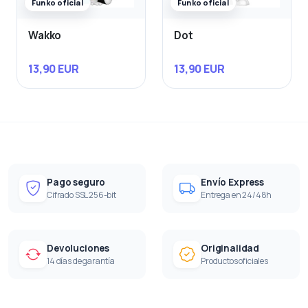
Funko oficial
Funko oficial
Wakko
Dot
13,90 EUR
13,90 EUR
Pago seguro
Envío Express
Cifrado SSL 256-bit
Entrega en 24/48h
Devoluciones
Originalidad
14 días de garantía
Productos oficiales