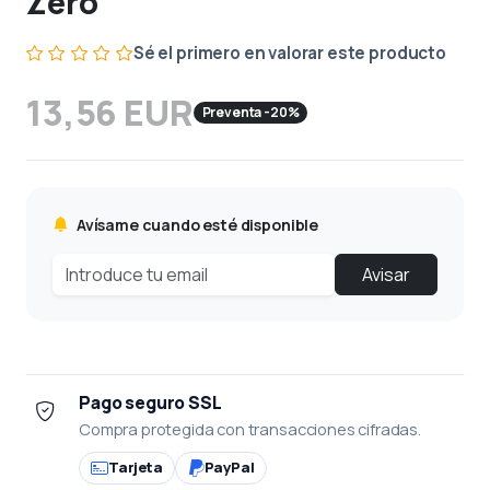
Zero
Sé el primero en valorar este producto
13,56 EUR
Preventa -20%
Avísame cuando esté disponible
Avisar
Pago seguro SSL
Compra protegida con transacciones cifradas.
Tarjeta
PayPal