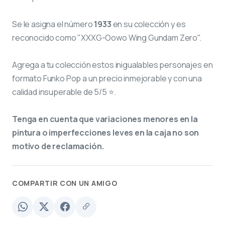
Se le asigna el número
1933
en su colección y es
reconocido como "XXXG-Oowo Wing Gundam Zero".
Agrega a tu colección estos inigualables personajes en
formato Funko Pop a un precio inmejorable y con una
calidad insuperable de 5/5 ⭐.
Tenga en cuenta que variaciones menores en la
pintura o imperfecciones leves en la caja no son
motivo de reclamación.
COMPARTIR CON UN AMIGO