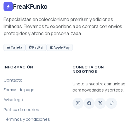
FreaKFunko
Especialistas en coleccionismo premium y ediciones
limitadas. Elevamos tu experiencia de compra con envíos
protegidos y atención personalizada.
Tarjeta
PayPal
Apple Pay
INFORMACIÓN
CONECTA CON
NOSOTROS
Contacto
Únete a nuestra comunidad
Formas de pago
para novedades y sorteos.
Aviso legal
Política de cookies
Términos y condiciones