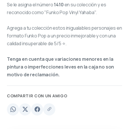
Se le asigna el número
1410
en su colección y es
reconocido como "Funko Pop Vinyl Yahaba".
Agrega a tu colección estos inigualables personajes en
formato Funko Pop a un precio inmejorable y con una
calidad insuperable de 5/5 ⭐.
Tenga en cuenta que variaciones menores en la
pintura o imperfecciones leves en la caja no son
motivo de reclamación.
COMPARTIR CON UN AMIGO