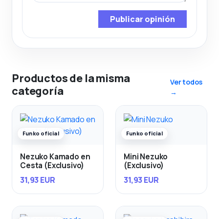
Publicar opinión
Productos de la misma
Ver todos
categoría
→
Funko oficial
Funko oficial
Nezuko Kamado en
Mini Nezuko
Cesta (Exclusivo)
(Exclusivo)
31,93 EUR
31,93 EUR