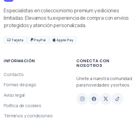
Especialistas en coleccionismo premium y ediciones
limitadas. Elevamos tu experiencia de compra con envíos
protegidos y atención personalizada.
Tarjeta
PayPal
Apple Pay
INFORMACIÓN
CONECTA CON
NOSOTROS
Contacto
Únete a nuestra comunidad
Formas de pago
para novedades y sorteos.
Aviso legal
Política de cookies
Términos y condiciones