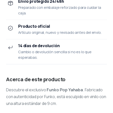
Envío protegido 24/48h
Preparado con embalaje reforzado para cuidar la
caja.
Producto oficial
Artículo original, nuevo y revisado antes del envío.
14 días de devolución
Cambio o devolución sencilla si no es lo que
esperabas.
Acerca de este producto
Descubre el exclusivo
Funko Pop Yahaba
. Fabricado
con autenticidad por Funko, está esculpido en vinilo con
una altura estándar de 9 cm.