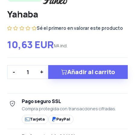
Yahaba
Sé el primero en valorar este producto
10,63 EUR
IVA incl.
Añadir al carrito
-
+
Pago seguro SSL
Compra protegida con transacciones cifradas.
Tarjeta
PayPal