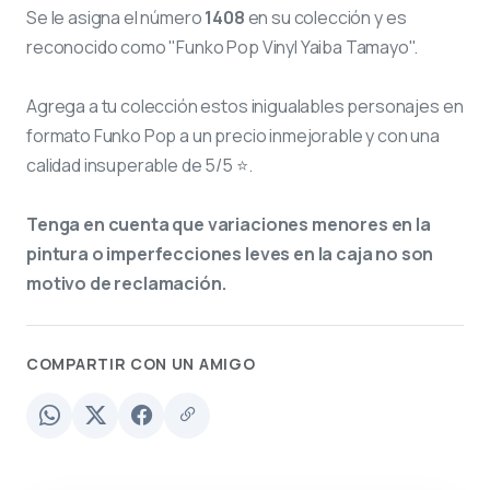
Se le asigna el número
1408
en su colección y es
reconocido como "Funko Pop Vinyl Yaiba Tamayo".
Agrega a tu colección estos inigualables personajes en
formato Funko Pop a un precio inmejorable y con una
calidad insuperable de 5/5 ⭐.
Tenga en cuenta que variaciones menores en la
pintura o imperfecciones leves en la caja no son
motivo de reclamación.
COMPARTIR CON UN AMIGO