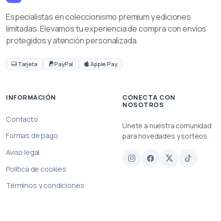
Especialistas en coleccionismo premium y ediciones
limitadas. Elevamos tu experiencia de compra con envíos
protegidos y atención personalizada.
Tarjeta
PayPal
Apple Pay
INFORMACIÓN
CONECTA CON
NOSOTROS
Contacto
Únete a nuestra comunidad
Formas de pago
para novedades y sorteos.
Aviso legal
Política de cookies
Términos y condiciones