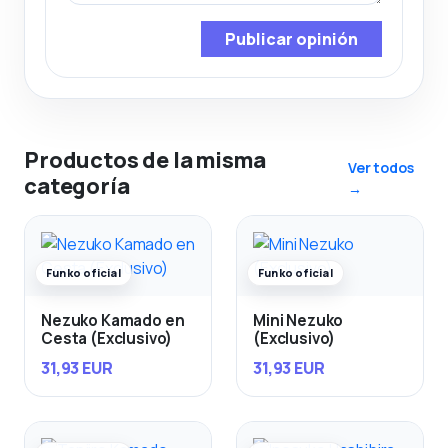
Publicar opinión
Productos de la misma
Ver todos
categoría
→
Funko oficial
Funko oficial
Nezuko Kamado en
Mini Nezuko
Cesta (Exclusivo)
(Exclusivo)
31,93 EUR
31,93 EUR