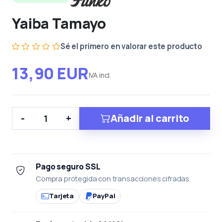
Yaiba Tamayo
Sé el primero en valorar este producto
13,90 EUR
IVA incl.
Añadir al carrito
-
+
Pago seguro SSL
Compra protegida con transacciones cifradas.
Tarjeta
PayPal