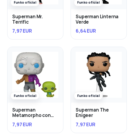
Funko oficial
Funko oficial
Superman Mr.
Superman Linterna
Terrific
Verde
7,97 EUR
6,64 EUR
Funko oficial
Funko oficial
Superman
Superman The
Metamorpho con
Enigeer
Baby Joey
7,97 EUR
7,97 EUR