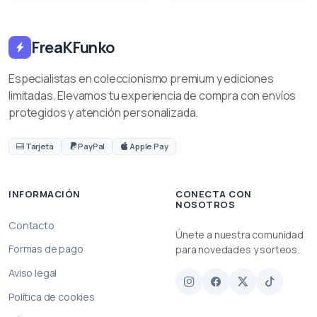
FreaKFunko
Especialistas en coleccionismo premium y ediciones
limitadas. Elevamos tu experiencia de compra con envíos
protegidos y atención personalizada.
Tarjeta
PayPal
Apple Pay
INFORMACIÓN
CONECTA CON
NOSOTROS
Contacto
Únete a nuestra comunidad
Formas de pago
para novedades y sorteos.
Aviso legal
Política de cookies