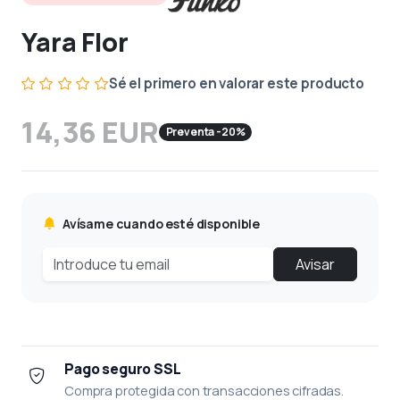
Yara Flor
Sé el primero en valorar este producto
14,36 EUR
Preventa -20%
Avísame cuando esté disponible
Avisar
Pago seguro SSL
Compra protegida con transacciones cifradas.