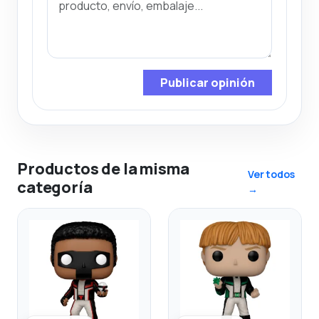
Publicar opinión
Productos de la misma
Ver todos
categoría
→