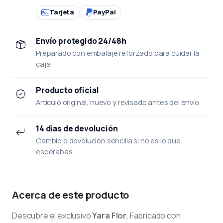
Tarjeta
PayPal
Envío protegido 24/48h
Preparado con embalaje reforzado para cuidar la
caja.
Producto oficial
Artículo original, nuevo y revisado antes del envío.
14 días de devolución
Cambio o devolución sencilla si no es lo que
esperabas.
Acerca de este producto
Descubre el exclusivo
Yara Flor
. Fabricado con