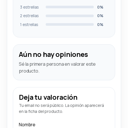
3 estrellas
0%
2 estrellas
0%
1 estrellas
0%
Aún no hay opiniones
Sé la primera persona en valorar este
producto.
Deja tu valoración
Tu email no será público. La opinión aparecerá
en la ficha del producto.
Nombre