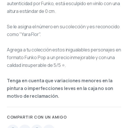
autenticidad por Funko, está esculpido en vinilo con una
altura estándar de 0 cm.
Se le asigna el número
en su colección y es reconocido
como "Yara Flor".
Agrega a tu colección estos inigualables personajes en
formato Funko Pop a un precio inmejorable y con una
calidad insuperable de 5/5 ⭐.
Tenga en cuenta que variaciones menores en la
pintura o imperfecciones leves en la caja no son
motivo de reclamación.
COMPARTIR CON UN AMIGO