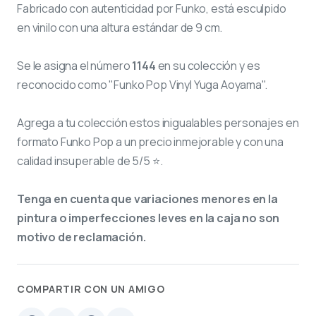
Fabricado con autenticidad por Funko, está esculpido
en vinilo con una altura estándar de 9 cm.
Se le asigna el número
1144
en su colección y es
reconocido como "Funko Pop Vinyl Yuga Aoyama".
Agrega a tu colección estos inigualables personajes en
formato Funko Pop a un precio inmejorable y con una
calidad insuperable de 5/5 ⭐.
Tenga en cuenta que variaciones menores en la
pintura o imperfecciones leves en la caja no son
motivo de reclamación.
COMPARTIR CON UN AMIGO