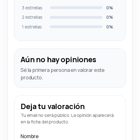
3 estrellas
0%
2 estrellas
0%
1 estrellas
0%
Aún no hay opiniones
Sé la primera persona en valorar este
producto.
Deja tu valoración
Tu email no será público. La opinión aparecerá
en la ficha del producto.
Nombre