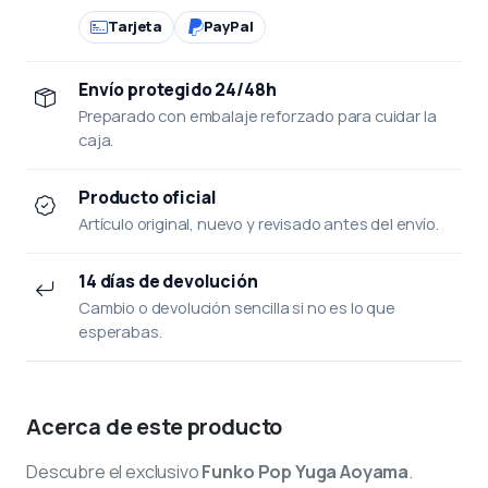
Tarjeta
PayPal
Envío protegido 24/48h
Preparado con embalaje reforzado para cuidar la
caja.
Producto oficial
Artículo original, nuevo y revisado antes del envío.
14 días de devolución
Cambio o devolución sencilla si no es lo que
esperabas.
Acerca de este producto
Descubre el exclusivo
Funko Pop Yuga Aoyama
.