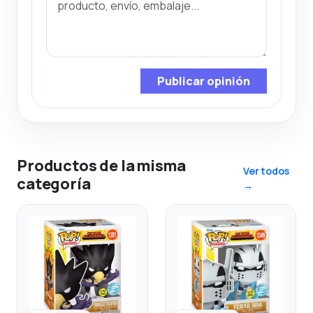
Publicar opinión
Productos de la misma
Ver todos
categoría
→