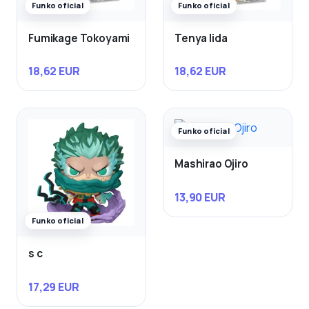
Funko oficial
Funko oficial
Fumikage Tokoyami
Tenya Iida
18,62 EUR
18,62 EUR
Funko oficial
Mashirao Ojiro
13,90 EUR
Funko oficial
s c
17,29 EUR