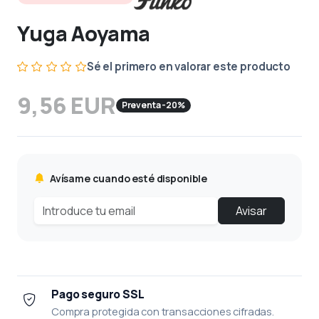
Yuga Aoyama
Sé el primero en valorar este producto
9,56 EUR
Preventa -20%
Avísame cuando esté disponible
Avisar
Pago seguro SSL
Compra protegida con transacciones cifradas.