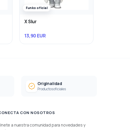
Funko oficial
X Slur
13,90 EUR
Originalidad
Productos oficiales
CONECTA CON NOSOTROS
Únete a nuestra comunidad para novedades y