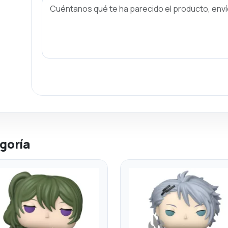
goría