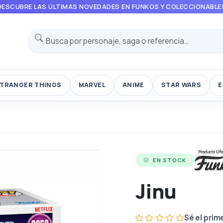
DESCUBRE LAS ÚLTIMAS NOVEDADES EN FUNKOS Y COLECCIONABLE
TRANGER THINGS
MARVEL
ANIME
STAR WARS
E
EN STOCK
Jinu
Sé el prim