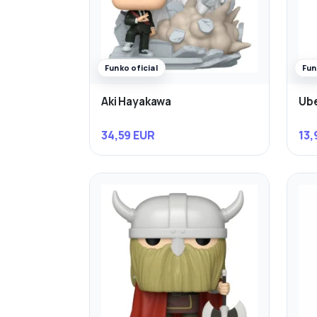
Funko oficial
Fun
Aki Hayakawa
Ube
34,59 EUR
13,