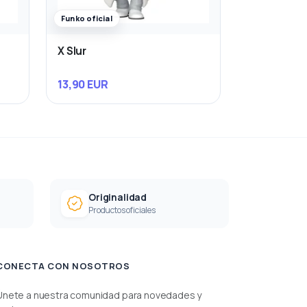
Funko oficial
X Slur
13,90 EUR
Originalidad
Productos oficiales
CONECTA CON NOSOTROS
Únete a nuestra comunidad para novedades y