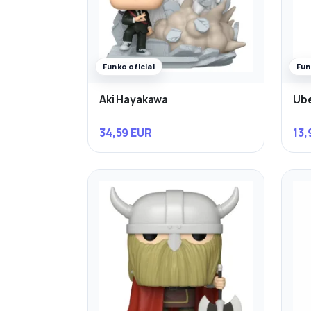
Funko oficial
Fun
Aki Hayakawa
Ube
34,59 EUR
13,