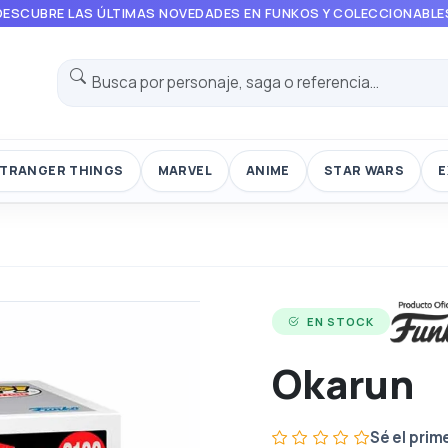
DESCUBRE LAS ÚLTIMAS NOVEDADES EN FUNKOS Y COLECCIONABLE
TRANGER THINGS
MARVEL
ANIME
STAR WARS
E
EN STOCK
Okarun
Sé el prim