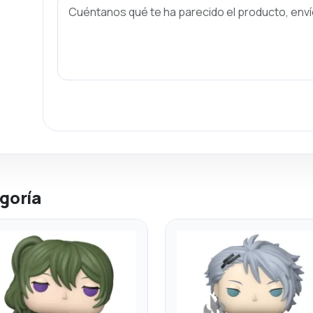
goría