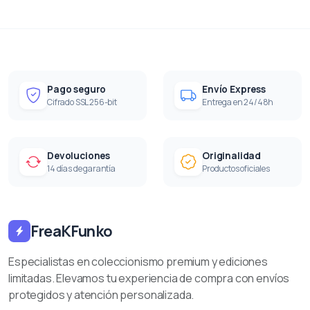
Pago seguro
Envío Express
Cifrado SSL 256-bit
Entrega en 24/48h
Devoluciones
Originalidad
14 días de garantía
Productos oficiales
FreaKFunko
Especialistas en coleccionismo premium y ediciones
limitadas. Elevamos tu experiencia de compra con envíos
protegidos y atención personalizada.