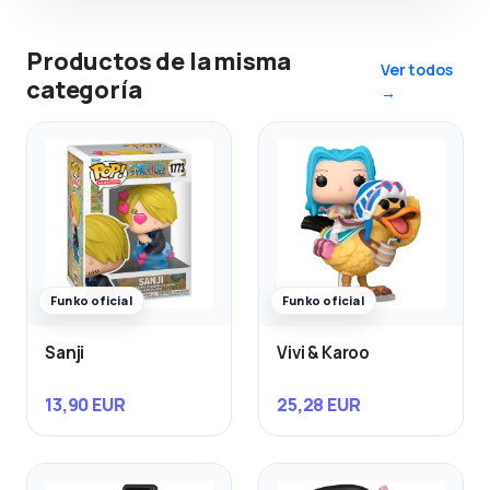
Productos de la misma
Ver todos
categoría
→
Funko oficial
Funko oficial
Sanji
Vivi & Karoo
13,90 EUR
25,28 EUR