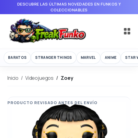
DESCUBRE LAS ÚLTIMAS NOVEDADES EN FUNKOS Y
COLECCIONABLES
BARATOS
STRANGER THINGS
MARVEL
ANIME
STAR 
Inicio
Videojuegos
Zoey