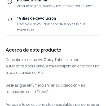
Artículo original, nuevo y revisado antes del envío.
14 días de devolución
Cambio o devolución sencilla si no es lo que
esperabas.
Acerca de este producto
Descubre el exclusivo
Zoey
. Fabricado con
autenticidad por Funko, está esculpido en vinilo con una
altura estándar de 9 cm.
Se le asigna el número
s/c
en su colección y es
reconocido como "Zoey".
Agrega a tu colección estos inigualables personajes en