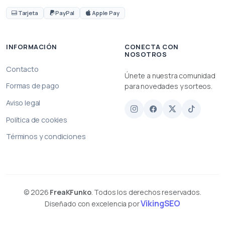
Tarjeta
PayPal
Apple Pay
INFORMACIÓN
CONECTA CON
NOSOTROS
Contacto
Únete a nuestra comunidad
Formas de pago
para novedades y sorteos.
Aviso legal
Política de cookies
Términos y condiciones
© 2026
FreaKFunko
. Todos los derechos reservados.
VikingSEO
Diseñado con excelencia por