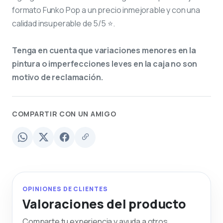
formato Funko Pop a un precio inmejorable y con una
calidad insuperable de 5/5 ⭐.
Tenga en cuenta que variaciones menores en la
pintura o imperfecciones leves en la caja no son
motivo de reclamación.
COMPARTIR CON UN AMIGO
OPINIONES DE CLIENTES
Valoraciones del producto
Comparte tu experiencia y ayuda a otros