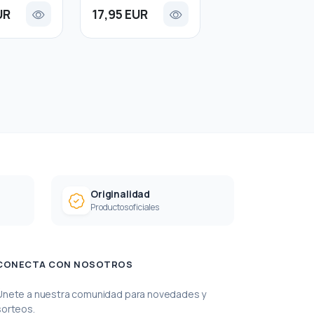
UR
17,95 EUR
Originalidad
Productos oficiales
CONECTA CON NOSOTROS
Únete a nuestra comunidad para novedades y
sorteos.