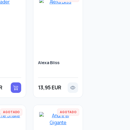
Alexa Bliss
R
13,95 EUR
AGOTADO
AGOTADO