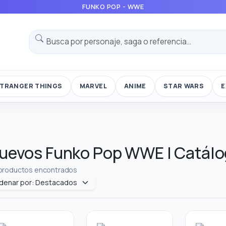
FUNKO POP - WWE
TRANGER THINGS
MARVEL
ANIME
STAR WARS
E
uevos Funko Pop WWE | Catál
productos encontrados