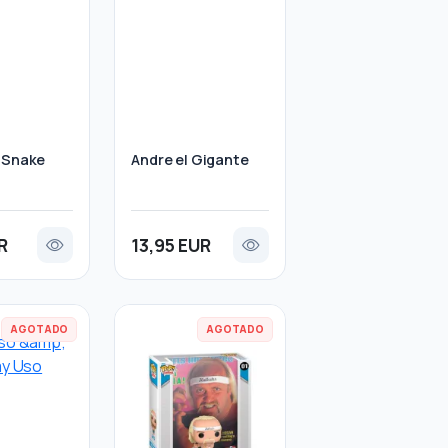
 Snake
Andre el Gigante
R
13,95 EUR
AGOTADO
AGOTADO