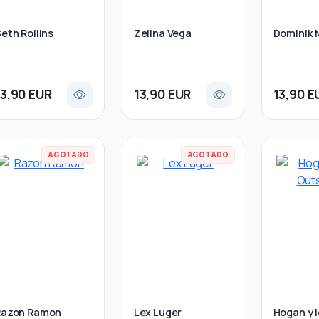
eth Rollins
Zelina Vega
Dominik 
13,90 EUR
13,90 EUR
13,90 E
AGOTADO
AGOTADO
Razon Ramon
Lex Luger
Hogan y 