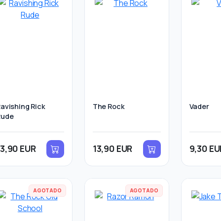
avishing Rick
The Rock
Vader
Rude
13,90 EUR
13,90 EUR
9,30 EU
AGOTADO
AGOTADO