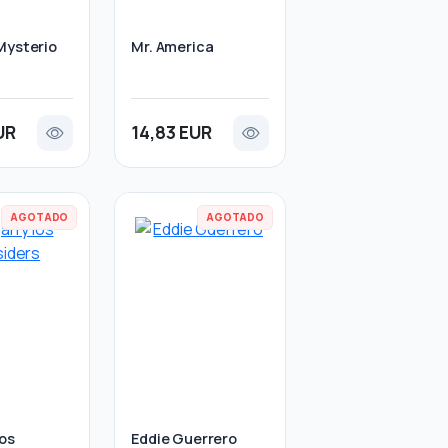
Mysterio
Mr. America
UR
14,83 EUR
AGOTADO
AGOTADO
los
Eddie Guerrero