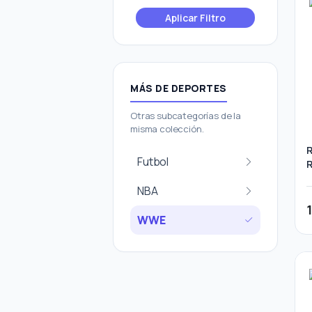
Aplicar Filtro
MÁS DE DEPORTES
Otras subcategorías de la
misma colección.
R
Futbol
NBA
WWE