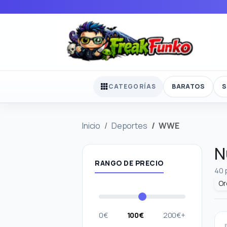
BARATOS
S
CATEGORÍAS
Inicio
Deportes
WWE
N
RANGO DE PRECIO
40 
0€
100€
200€+