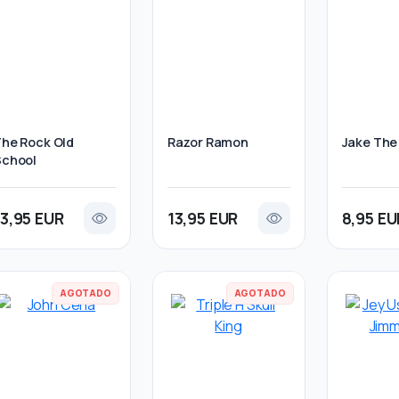
he Rock Old
Razor Ramon
Jake The
School
13,95 EUR
13,95 EUR
8,95 EU
AGOTADO
AGOTADO