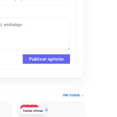
Publicar opinión
Ver todos →
Agotado
Funko oficial