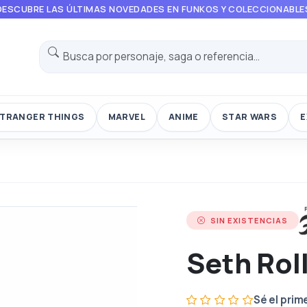
DESCUBRE LAS ÚLTIMAS NOVEDADES EN FUNKOS Y COLECCIONABLE
TRANGER THINGS
MARVEL
ANIME
STAR WARS
E
SIN EXISTENCIAS
Seth Rol
Sé el prim