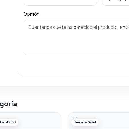
Opinión
goría
ko oficial
Funko oficial