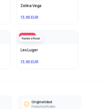
Zelina Vega
13,90 EUR
Agotado
Funko oficial
Lex Luger
13,90 EUR
Originalidad
Productos oficiales