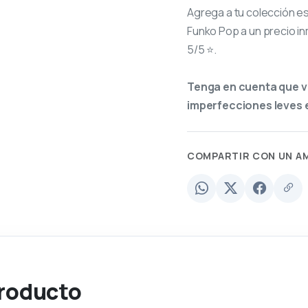
Agrega a tu colección e
Funko Pop a un precio in
5/5 ⭐.
Tenga en cuenta que v
imperfecciones leves e
COMPARTIR CON UN A
producto