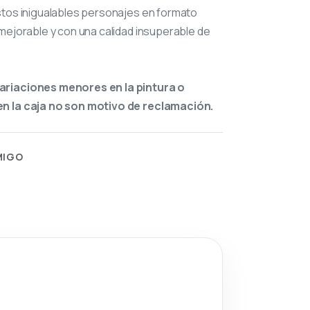
stos inigualables personajes en formato
mejorable y con una calidad insuperable de
ariaciones menores en la pintura o
n la caja no son motivo de reclamación.
MIGO