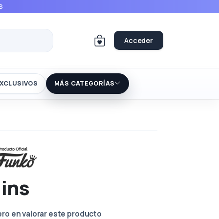
S
Acceder
XCLUSIVOS
MÁS CATEGORÍAS
lins
ero en valorar este producto