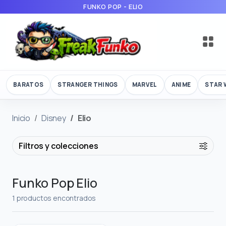
FUNKO POP - ELIO
BARATOS
STRANGER THINGS
MARVEL
ANIME
STAR 
Inicio
Disney
Elio
Filtros y colecciones
Funko Pop Elio
1 productos encontrados