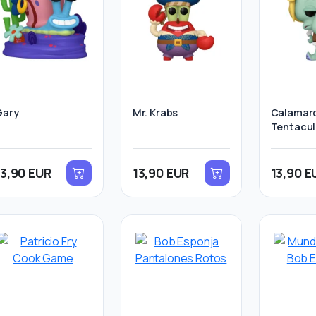
Gary
Mr. Krabs
Calamar
Tentacul
13,90 EUR
13,90 EUR
13,90 E