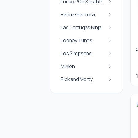
Funko POP South Park
Hanna-Barbera
Las Tortugas Ninja
Looney Tunes
Los Simpsons
Minion
Rick and Morty