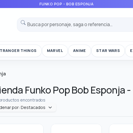
FUNKO POP - BOB ESPONJA
TRANGER THINGS
MARVEL
ANIME
STAR WARS
E
nja
ienda Funko Pop Bob Esponja -
productos encontrados