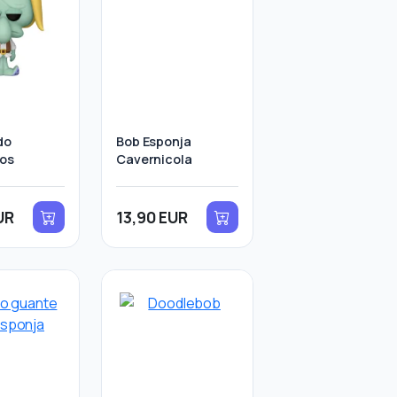
do
Bob Esponja
os
Cavernicola
UR
13,90 EUR