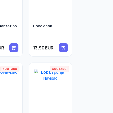
uante Bob
Doodlebob
UR
13,90 EUR
AGOTADO
AGOTADO