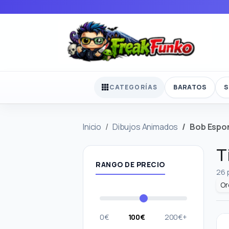
BARATOS
S
CATEGORÍAS
Inicio
Dibujos Animados
Bob Espo
T
RANGO DE PRECIO
26 
0€
100€
200€+