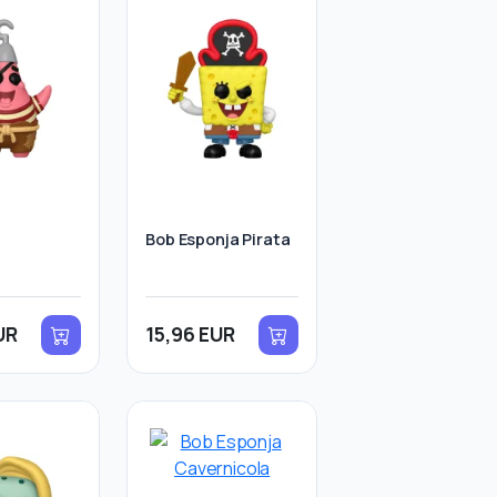
Bob Esponja Pirata
UR
15,96 EUR