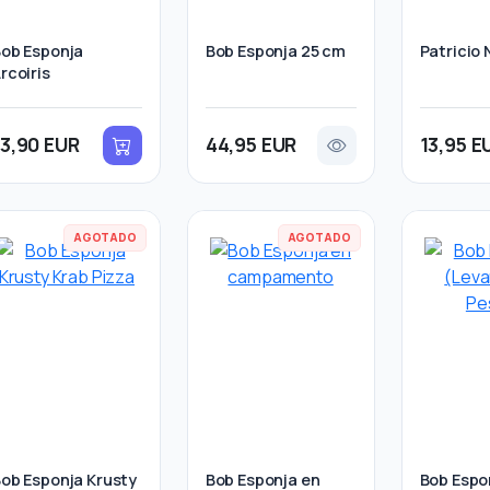
ob Esponja
Bob Esponja 25 cm
Patricio
rcoiris
13,90 EUR
44,95 EUR
13,95 E
AGOTADO
AGOTADO
ob Esponja Krusty
Bob Esponja en
Bob Espo