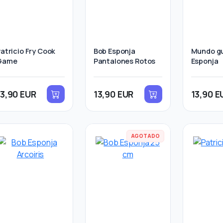
atricio Fry Cook
Bob Esponja
Mundo g
Game
Pantalones Rotos
Esponja
13,90 EUR
13,90 EUR
13,90 E
AGOTADO