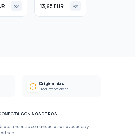
UR
13,95 EUR
Originalidad
Productos oficiales
CONECTA CON NOSOTROS
Únete a nuestra comunidad para novedades y
sorteos.