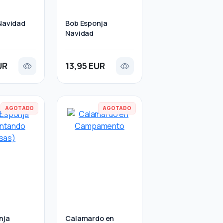
 Navidad
Bob Esponja
Navidad
UR
13,95 EUR
AGOTADO
AGOTADO
nja
Calamardo en