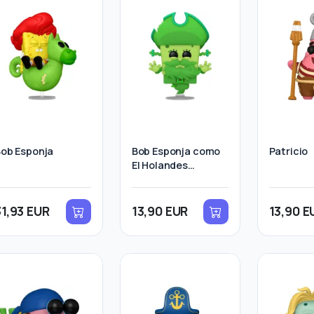
ob Esponja
Bob Esponja como
Patricio
El Holandes
Herrante
31,93 EUR
13,90 EUR
13,90 E