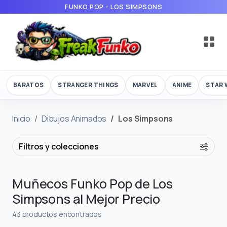
FUNKO POP - LOS SIMPSONS
BARATOS
STRANGER THINGS
MARVEL
ANIME
STAR 
Inicio
Dibujos Animados
Los Simpsons
Filtros y colecciones
Muñecos Funko Pop de Los
Simpsons al Mejor Precio
43 productos encontrados