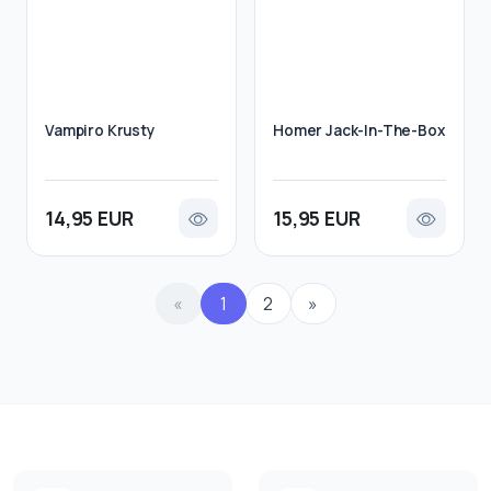
Vampiro Krusty
Homer Jack-In-The-Box
14,95 EUR
15,95 EUR
«
1
2
»